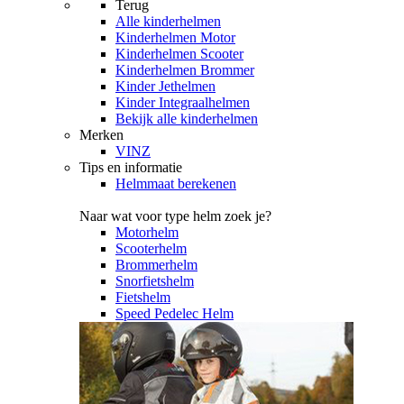
Terug
Alle
kinderhelmen
Kinderhelmen Motor
Kinderhelmen Scooter
Kinderhelmen Brommer
Kinder Jethelmen
Kinder Integraalhelmen
Bekijk alle kinderhelmen
Merken
VINZ
Tips en informatie
Helmmaat berekenen
Naar wat voor type helm zoek je?
Motorhelm
Scooterhelm
Brommerhelm
Snorfietshelm
Fietshelm
Speed Pedelec Helm