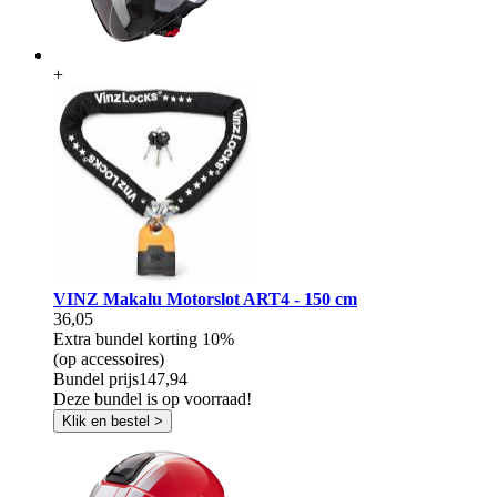
+
VINZ Makalu Motorslot ART4 - 150 cm
36,05
Extra bundel korting
10%
(op accessoires)
Bundel prijs
147,94
Deze bundel is op voorraad!
Klik en bestel >