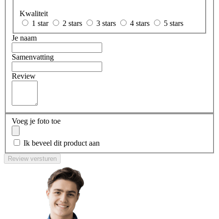
Kwaliteit
1 star
2 stars
3 stars
4 stars
5 stars
Je naam
Samenvatting
Review
Voeg je foto toe
Ik beveel dit product aan
Review versturen