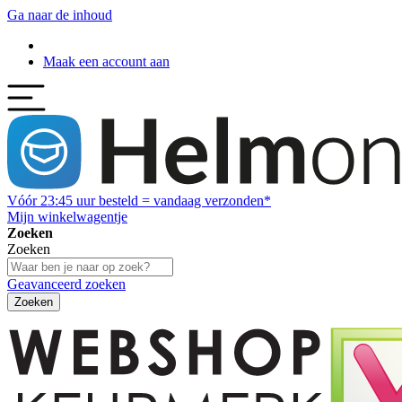
Ga naar de inhoud
Maak een account aan
Vóór
23:45
uur besteld = vandaag verzonden*
Mijn winkelwagentje
Zoeken
Zoeken
Geavanceerd zoeken
Zoeken