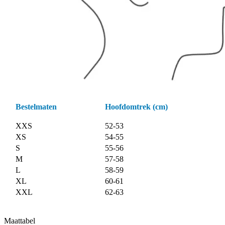
Bestelmaten
Hoofdomtrek (cm)
XXS
52-53
XS
54-55
S
55-56
M
57-58
L
58-59
XL
60-61
XXL
62-63
Maattabel