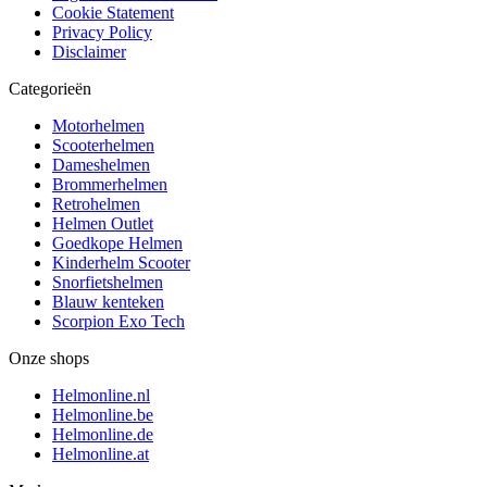
Cookie Statement
Privacy Policy
Disclaimer
Categorieën
Motorhelmen
Scooterhelmen
Dameshelmen
Brommerhelmen
Retrohelmen
Helmen Outlet
Goedkope Helmen
Kinderhelm Scooter
Snorfietshelmen
Blauw kenteken
Scorpion Exo Tech
Onze shops
Helmonline.nl
Helmonline.be
Helmonline.de
Helmonline.at