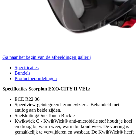
Ga naar het begin van de afbeeldingen-gallerij
Specificaties
Bundels
Productbeoordelingen
Specificaties Scorpion EXO-CITY II VEL:
ECE R22.06
Speedview geintegreerd zonnevizier - Behandeld met
antifog aan beide zijden.
Snelsluiting/One Touch Buckle
Kwikwick C - KwikWick® anti-microbiële stof houdt je koel
en droog bij warm weer, warm bij koud weer. De voering is
gemakkelijk te verwijderen en wasbaar. De KwikWick® heeft