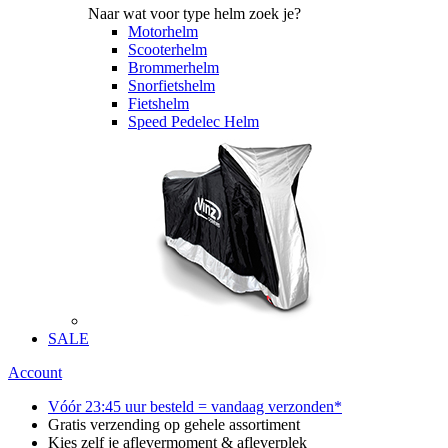
Naar wat voor type helm zoek je?
Motorhelm
Scooterhelm
Brommerhelm
Snorfietshelm
Fietshelm
Speed Pedelec Helm
SALE
Account
Vóór 23:45 uur besteld = vandaag verzonden*
Gratis verzending op gehele assortiment
Kies zelf je aflevermoment & afleverplek