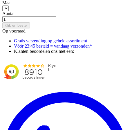
Maat
Aantal
Klik en bestel
Op voorraad
Gratis verzending op gehele assortiment
Vóór 23:45 besteld = vandaag verzonden*
Klanten beoordelen ons met een: