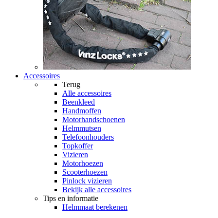
Accessoires
Terug
Alle
accessoires
Beenkleed
Handmoffen
Motorhandschoenen
Helmmutsen
Telefoonhouders
Topkoffer
Vizieren
Motorhoezen
Scooterhoezen
Pinlock vizieren
Bekijk alle accessoires
Tips en informatie
Helmmaat berekenen