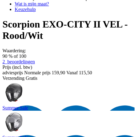
Wat is mijn maat?
Keuzehulp
Scorpion EXO-CITY II VEL -
Rood/Wit
Waardering:
90
% of
100
2
beoordelingen
Prijs
(incl. btw)
adviesprijs
Normale prijs
159,90
Vanaf
115,50
Verzending
Gratis
Summer Sale