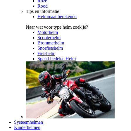
Roze
Rood
Tips en informatie
Helmmaat berekenen
Naar wat voor type helm zoek je?
Motorhelm
Scooterhelm
Brommerhelm
Snorfietshelm
Fietshelm
Speed Pedelec Helm
Systeemhelmen
Kinderhelmen