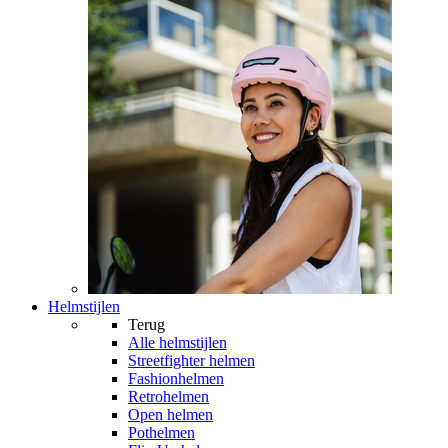
Helmstijlen
Terug
Alle
helmstijlen
Streetfighter helmen
Fashionhelmen
Retrohelmen
Open helmen
Pothelmen