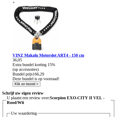
+
VINZ Makalu Motorslot ART4 - 150 cm
36,05
Extra bundel korting
15%
(op accessoires)
Bundel prijs
166,29
Deze bundel is op voorraad!
Klik en bestel >
Schrijf uw eigen review
U plaatst een review over:
Scorpion EXO-CITY II VEL -
Rood/Wit
Uw waardering