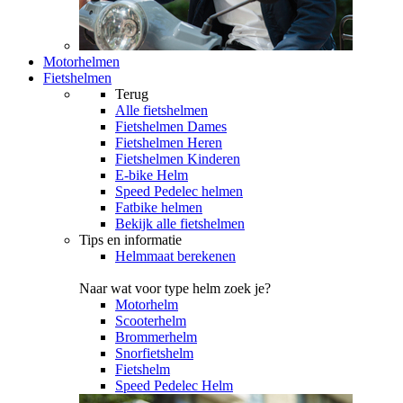
Motorhelmen
Fietshelmen
Terug
Alle
fietshelmen
Fietshelmen Dames
Fietshelmen Heren
Fietshelmen Kinderen
E-bike Helm
Speed Pedelec helmen
Fatbike helmen
Bekijk alle fietshelmen
Tips en informatie
Helmmaat berekenen
Naar wat voor type helm zoek je?
Motorhelm
Scooterhelm
Brommerhelm
Snorfietshelm
Fietshelm
Speed Pedelec Helm