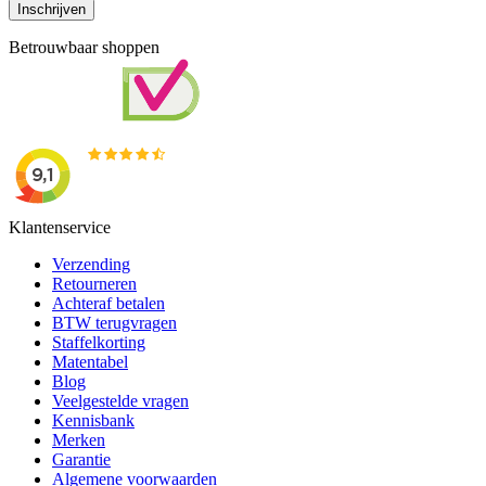
Inschrijven
Betrouwbaar shoppen
Klantenservice
Verzending
Retourneren
Achteraf betalen
BTW terugvragen
Staffelkorting
Matentabel
Blog
Veelgestelde vragen
Kennisbank
Merken
Garantie
Algemene voorwaarden