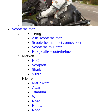
Scooterhelmen
Terug
Alle
scooterhelmen
Scooterhelmen met zonnevizier
Scooterhelm Heren
Bekijk alle scooterhelmen
Merken
HJC
Scorpion
Shark
VINZ
Kleuren
Mat Zwart
Zwart
Titanium
Wit
Roze
Blauw
Rood