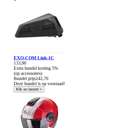
+
EXO-COM Link-1C
133,90
Extra bundel korting
5%
(op accessoires)
Bundel prijs
242,70
Deze bundel is op voorraad!
Klik en bestel >