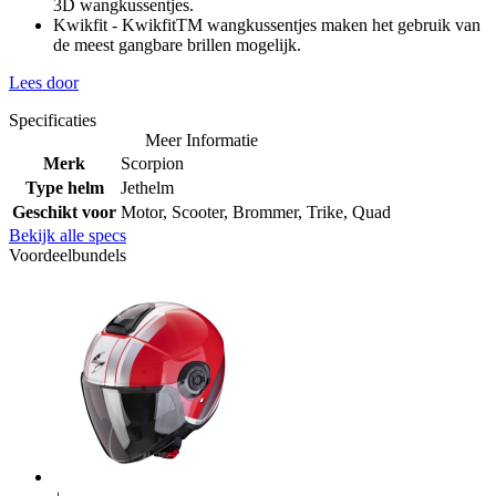
3D wangkussentjes.
Kwikfit - KwikfitTM wangkussentjes maken het gebruik van
de meest gangbare brillen mogelijk.
Lees door
Specificaties
Meer Informatie
Merk
Scorpion
Type helm
Jethelm
Geschikt voor
Motor, Scooter, Brommer, Trike, Quad
Bekijk alle specs
Voordeelbundels