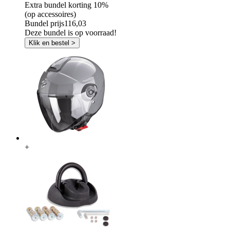
Extra bundel korting
10%
(op accessoires)
Bundel prijs
116,03
Deze bundel is op voorraad!
Klik en bestel >
+