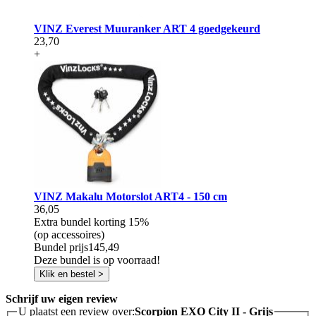
VINZ Everest Muuranker ART 4 goedgekeurd
23,70
+
VINZ Makalu Motorslot ART4 - 150 cm
36,05
Extra bundel korting
15%
(op accessoires)
Bundel prijs
145,49
Deze bundel is op voorraad!
Klik en bestel >
Schrijf uw eigen review
U plaatst een review over:
Scorpion EXO City II - Grijs