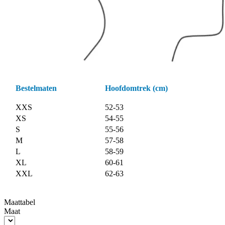
Bestelmaten
Hoofdomtrek (cm)
XXS
52-53
XS
54-55
S
55-56
M
57-58
L
58-59
XL
60-61
XXL
62-63
Maattabel
Maat