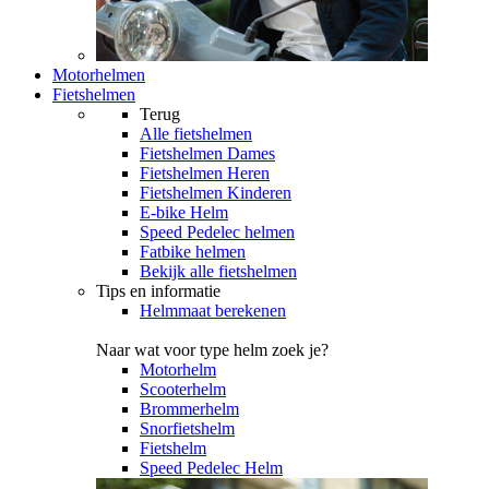
Motorhelmen
Fietshelmen
Terug
Alle
fietshelmen
Fietshelmen Dames
Fietshelmen Heren
Fietshelmen Kinderen
E-bike Helm
Speed Pedelec helmen
Fatbike helmen
Bekijk alle fietshelmen
Tips en informatie
Helmmaat berekenen
Naar wat voor type helm zoek je?
Motorhelm
Scooterhelm
Brommerhelm
Snorfietshelm
Fietshelm
Speed Pedelec Helm