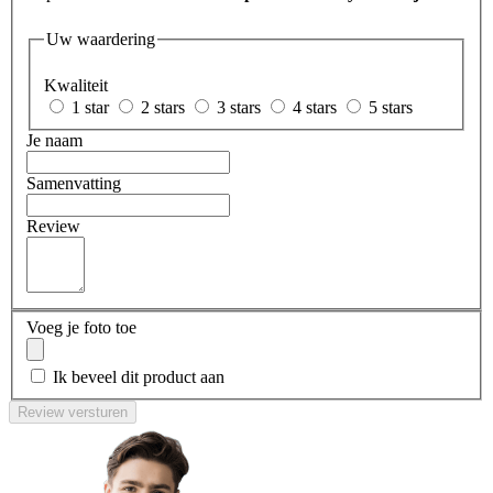
Uw waardering
Kwaliteit
1 star
2 stars
3 stars
4 stars
5 stars
Je naam
Samenvatting
Review
Voeg je foto toe
Ik beveel dit product aan
Review versturen