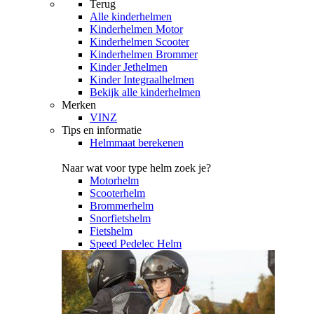
Terug
Alle
kinderhelmen
Kinderhelmen Motor
Kinderhelmen Scooter
Kinderhelmen Brommer
Kinder Jethelmen
Kinder Integraalhelmen
Bekijk alle kinderhelmen
Merken
VINZ
Tips en informatie
Helmmaat berekenen
Naar wat voor type helm zoek je?
Motorhelm
Scooterhelm
Brommerhelm
Snorfietshelm
Fietshelm
Speed Pedelec Helm