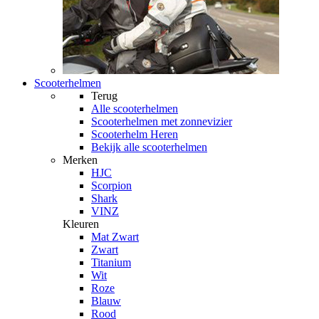
Scooterhelmen
Terug
Alle
scooterhelmen
Scooterhelmen met zonnevizier
Scooterhelm Heren
Bekijk alle scooterhelmen
Merken
HJC
Scorpion
Shark
VINZ
Kleuren
Mat Zwart
Zwart
Titanium
Wit
Roze
Blauw
Rood