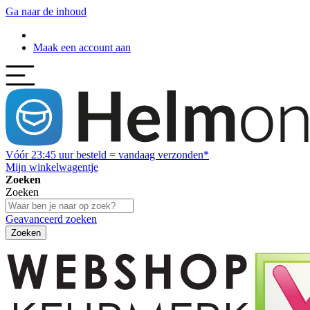
Ga naar de inhoud
Maak een account aan
Vóór
23:45
uur besteld = vandaag verzonden*
Mijn winkelwagentje
Zoeken
Zoeken
Geavanceerd zoeken
Zoeken