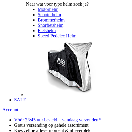
Naar wat voor type helm zoek je?
Motorhelm
Scooterhelm
Brommerhelm
Snorfietshelm
Fietshelm
Speed Pedelec Helm
SALE
Account
Vóór 23:45 uur besteld = vandaag verzonden*
Gratis verzending op gehele assortiment
Kies zelf je aflevermoment & afleverplek