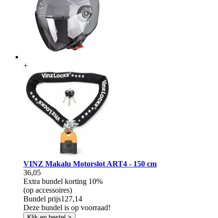
+
VINZ Makalu Motorslot ART4 - 150 cm
36,05
Extra bundel korting
10%
(op accessoires)
Bundel prijs
127,14
Deze bundel is op voorraad!
Klik en bestel >