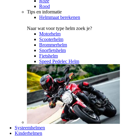
Roze
Rood
Tips en informatie
Helmmaat berekenen
Naar wat voor type helm zoek je?
Motorhelm
Scooterhelm
Brommerhelm
Snorfietshelm
Fietshelm
Speed Pedelec Helm
Systeemhelmen
Kinderhelmen