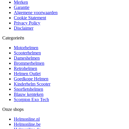
Merken
Garantie
Algemene voorwaarden
Cookie Statement
Privacy Policy
Disclaimer
Categorieën
Motorhelmen
Scooterhelmen
Dameshelmen
Brommerhelmen
Retrohelmen
Helmen Outlet
Goedkope Helmen
Kinderhelm Scooter
Snorfietshelmen
Blauw kenteken
Scorpion Exo Tech
Onze shops
Helmonline.nl
Helmonline.be