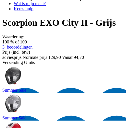
Wat is mijn maat?
Keuzehulp
Scorpion EXO City II - Grijs
Waardering:
100
% of
100
3
beoordelingen
Prijs
(incl. btw)
adviesprijs
Normale prijs
129,90
Vanaf
94,70
Verzending
Gratis
Summer Sale
Summer Sale