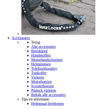
Accessoires
Terug
Alle
accessoires
Beenkleed
Handmoffen
Motorhandschoenen
Helmmutsen
Telefoonhouders
Topkoffer
Vizieren
Motorhoezen
Scooterhoezen
Pinlock vizieren
Bekijk alle accessoires
Tips en informatie
Helmmaat berekenen