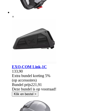
+
EXO-COM Link-1C
133,90
Extra bundel korting
5%
(op accessoires)
Bundel prijs
221,91
Deze bundel is op voorraad!
Klik en bestel >