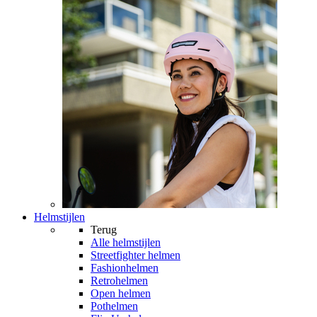
Helmstijlen
Terug
Alle
helmstijlen
Streetfighter helmen
Fashionhelmen
Retrohelmen
Open helmen
Pothelmen