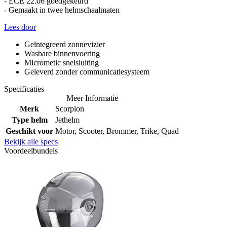
- ECE 22.06 goedgekeurd
- Gemaakt in twee helmschaalmaten
Lees door
Geïntegreerd zonnevizier
Wasbare binnenvoering
Micrometic snelsluiting
Geleverd zonder communicatiesysteem
Specificaties
Meer Informatie
Merk
Scorpion
Type helm
Jethelm
Geschikt voor
Motor, Scooter, Brommer, Trike, Quad
Bekijk alle specs
Voordeelbundels