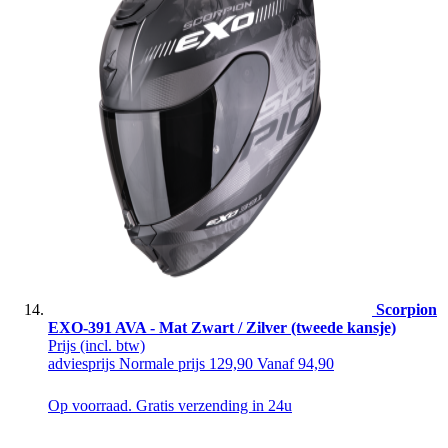
Scorpion
EXO-391 AVA - Mat Zwart / Zilver (tweede kansje)
Prijs
(incl. btw)
adviesprijs
Normale prijs
129,90
Vanaf
94,90
Op voorraad. Gratis verzending in 24u