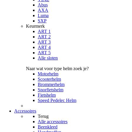
Abus
AXA
Luma
SXP
Keurmerk
ART 1
ART 2
ART 3
ART 4
ART 5
Alle sloten
Naar wat voor type helm zoek je?
Motorhelm
Scooterhelm
Brommerhelm
Snorfietshelm
Fietshelm
Speed Pedelec Helm
Accessoires
Terug
Alle
accessoires
Beenkleed