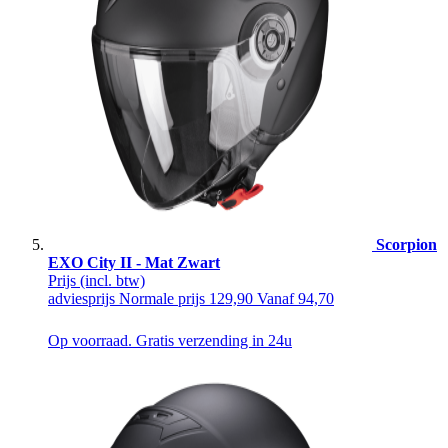
Scorpion
EXO City II - Mat Zwart
Prijs
(incl. btw)
adviesprijs
Normale prijs
129,90
Vanaf
94,70
Op voorraad. Gratis verzending in 24u