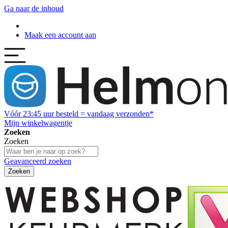
Ga naar de inhoud
Maak een account aan
Vóór
23:45
uur besteld = vandaag verzonden*
Mijn winkelwagentje
Zoeken
Zoeken
Geavanceerd zoeken
Zoeken