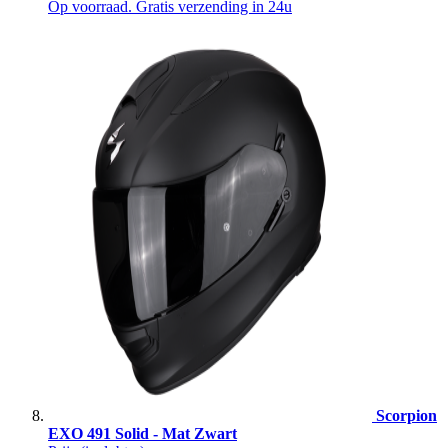
Op voorraad. Gratis verzending in 24u
Scorpion
EXO 491 Solid - Mat Zwart