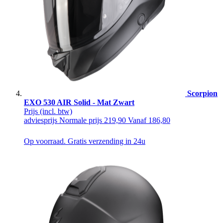
Scorpion
EXO 530 AIR Solid - Mat Zwart
Prijs
(incl. btw)
adviesprijs
Normale prijs
219,90
Vanaf
186,80
Op voorraad. Gratis verzending in 24u