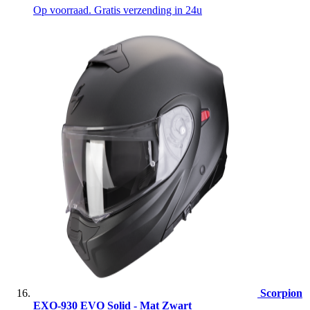
Op voorraad. Gratis verzending in 24u
Scorpion
EXO-930 EVO Solid - Mat Zwart