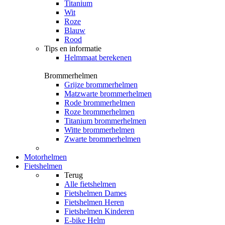
Titanium
Wit
Roze
Blauw
Rood
Tips en informatie
Helmmaat berekenen
Brommerhelmen
Grijze brommerhelmen
Matzwarte brommerhelmen
Rode brommerhelmen
Roze brommerhelmen
Titanium brommerhelmen
Witte brommerhelmen
Zwarte brommerhelmen
Motorhelmen
Fietshelmen
Terug
Alle
fietshelmen
Fietshelmen Dames
Fietshelmen Heren
Fietshelmen Kinderen
E-bike Helm