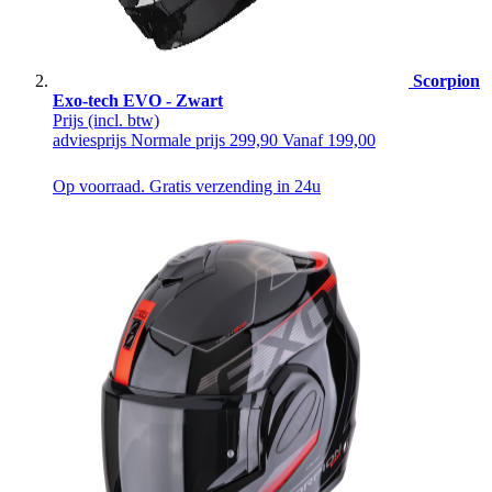
Scorpion
Exo-tech EVO - Zwart
Prijs
(incl. btw)
adviesprijs
Normale prijs
299,90
Vanaf
199,00
Op voorraad. Gratis verzending in 24u