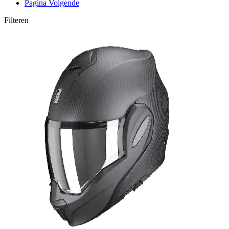
Pagina
Volgende
Filteren