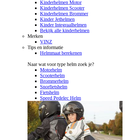
Kinderhelmen Motor
Kinderhelmen Scooter
Kinderhelmen Brommer
Kinder Jethelmen
Kinder Integraalhelmen
Bekijk alle kinderhelmen
Merken
VINZ
Tips en informatie
Helmmaat berekenen
Naar wat voor type helm zoek je?
Motorhelm
Scooterhelm
Brommerhelm
Snorfietshelm
Fietshelm
Speed Pedelec Helm