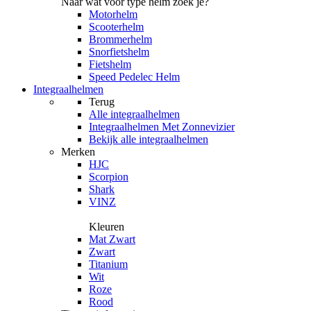
Naar wat voor type helm zoek je?
Motorhelm
Scooterhelm
Brommerhelm
Snorfietshelm
Fietshelm
Speed Pedelec Helm
Integraalhelmen
Terug
Alle
integraalhelmen
Integraalhelmen Met Zonnevizier
Bekijk alle integraalhelmen
Merken
HJC
Scorpion
Shark
VINZ
Kleuren
Mat Zwart
Zwart
Titanium
Wit
Roze
Rood