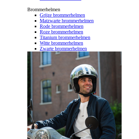
Brommerhelmen
Grijze brommerhelmen
Matzwarte brommerhelmen
Rode brommerhelmen
Roze brommerhelmen
Titanium brommerhelmen
Witte brommerhelmen
Zwarte brommerhelmen