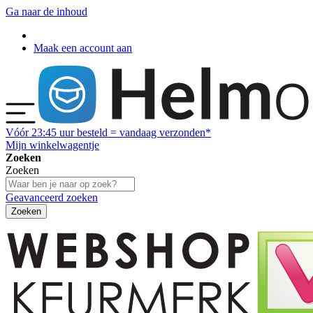
Ga naar de inhoud
Maak een account aan
Vóór
23:45
uur besteld = vandaag verzonden*
Mijn winkelwagentje
Zoeken
Zoeken
Geavanceerd zoeken
Zoeken