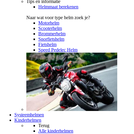
Tips en informatie
Helmmaat berekenen
Naar wat voor type helm zoek je?
Motorhelm
Scooterhelm
Brommerhelm
Snorfietshelm
Fietshelm
Speed Pedelec Helm
Systeemhelmen
Kinderhelmen
Terug
Alle
kinderhelmen