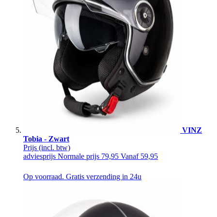
VINZ
Tobia - Zwart
Prijs
(incl. btw)
adviesprijs
Normale prijs
79,95
Vanaf
59,95
Op voorraad. Gratis verzending in 24u