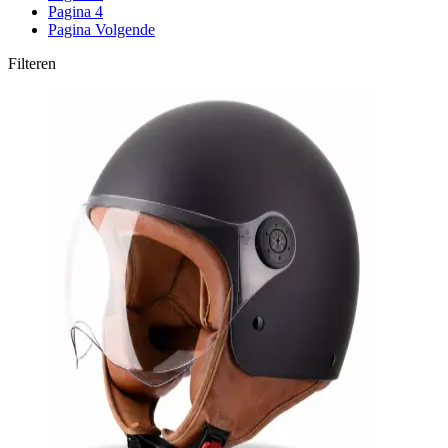
Pagina
4
Pagina
Volgende
Filteren