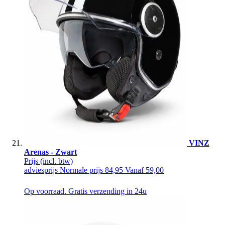
VINZ
Arenas - Zwart
Prijs
(incl. btw)
adviesprijs
Normale prijs
84,95
Vanaf
59,00
Op voorraad. Gratis verzending in 24u