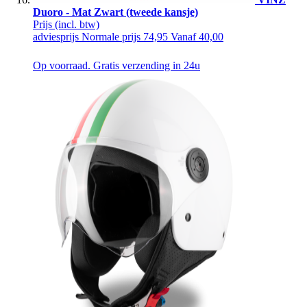
Duoro - Mat Zwart (tweede kansje)
Prijs
(incl. btw)
adviesprijs
Normale prijs
74,95
Vanaf
40,00
Op voorraad. Gratis verzending in 24u