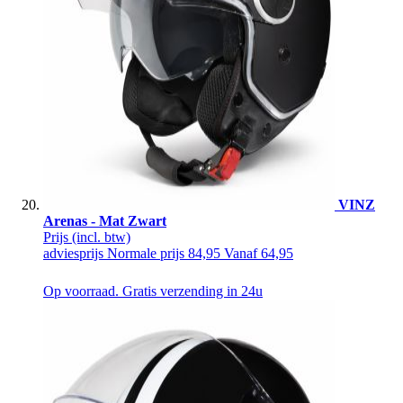
VINZ
Arenas - Mat Zwart
Prijs
(incl. btw)
adviesprijs
Normale prijs
84,95
Vanaf
64,95
Op voorraad. Gratis verzending in 24u