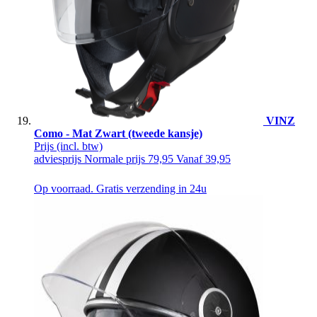
VINZ
Como - Mat Zwart (tweede kansje)
Prijs
(incl. btw)
adviesprijs
Normale prijs
79,95
Vanaf
39,95
Op voorraad. Gratis verzending in 24u