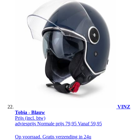
VINZ
Tobia - Blauw
Prijs
(incl. btw)
adviesprijs
Normale prijs
79,95
Vanaf
59,95
Op voorraad. Gratis verzending in 24u