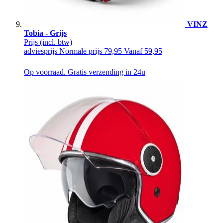
VINZ
Tobia - Grijs
Prijs
(incl. btw)
adviesprijs
Normale prijs
79,95
Vanaf
59,95
Op voorraad. Gratis verzending in 24u