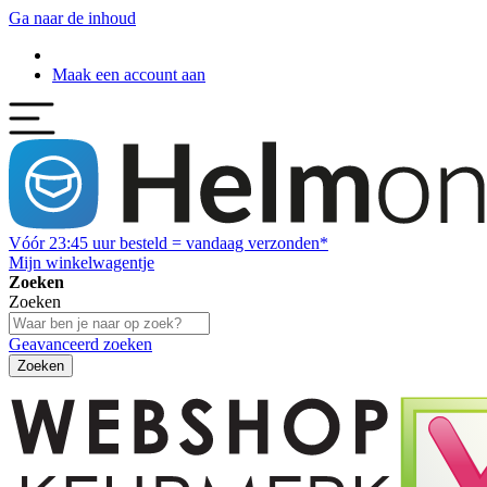
Ga naar de inhoud
Maak een account aan
Vóór
23:45
uur besteld = vandaag verzonden*
Mijn winkelwagentje
Zoeken
Zoeken
Geavanceerd zoeken
Zoeken