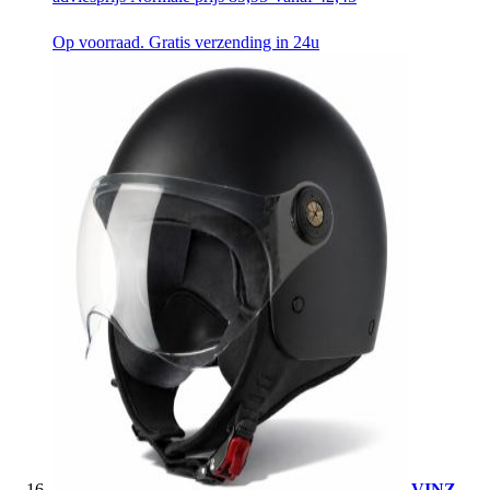
Op voorraad. Gratis verzending in 24u
VINZ