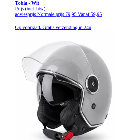
Tobia - Wit
Prijs
(incl. btw)
adviesprijs
Normale prijs
79,95
Vanaf
59,95
Op voorraad. Gratis verzending in 24u