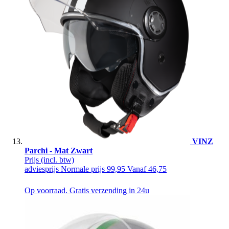
VINZ
Parchi - Mat Zwart
Prijs
(incl. btw)
adviesprijs
Normale prijs
99,95
Vanaf
46,75
Op voorraad. Gratis verzending in 24u