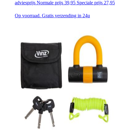
adviesprijs
Normale prijs
39,95
Speciale prijs
27,95
Op voorraad. Gratis verzending in 24u