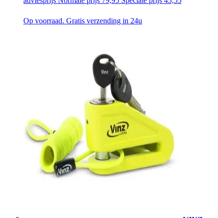
adviesprijs
Normale prijs
79,95
Speciale prijs
45,55
Op voorraad. Gratis verzending in 24u