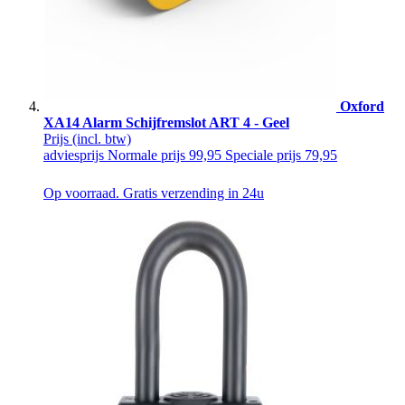
Oxford
XA14 Alarm Schijfremslot ART 4 - Geel
Prijs
(incl. btw)
adviesprijs
Normale prijs
99,95
Speciale prijs
79,95
Op voorraad. Gratis verzending in 24u