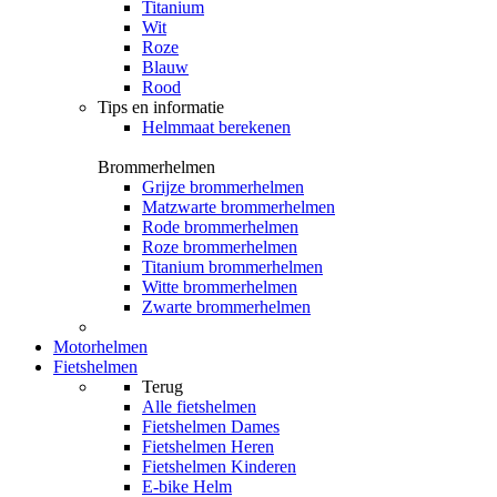
Titanium
Wit
Roze
Blauw
Rood
Tips en informatie
Helmmaat berekenen
Brommerhelmen
Grijze brommerhelmen
Matzwarte brommerhelmen
Rode brommerhelmen
Roze brommerhelmen
Titanium brommerhelmen
Witte brommerhelmen
Zwarte brommerhelmen
Motorhelmen
Fietshelmen
Terug
Alle
fietshelmen
Fietshelmen Dames
Fietshelmen Heren
Fietshelmen Kinderen
E-bike Helm