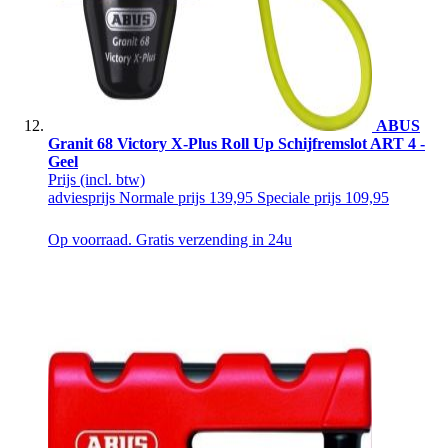
ABUS
Granit 68 Victory X-Plus Roll Up Schijfremslot ART 4 -
Geel
Prijs
(incl. btw)
adviesprijs
Normale prijs
139,95
Speciale prijs
109,95
Op voorraad. Gratis verzending in 24u