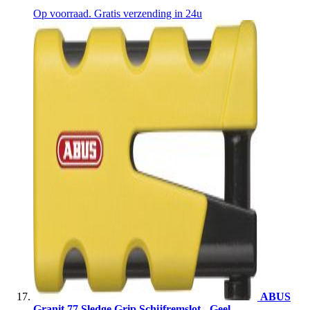
Op voorraad. Gratis verzending in 24u
ABUS
Granit 77 Sledge Grip Schijfremslot - Geel