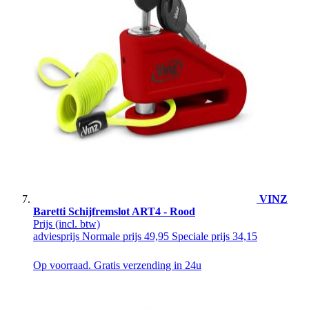
VINZ
Baretti Schijfremslot ART4 - Rood
Prijs
(incl. btw)
adviesprijs
Normale prijs
49,95
Speciale prijs
34,15
Op voorraad. Gratis verzending in 24u