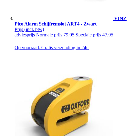
VINZ
Pico Alarm Schijfremslot ART4 - Zwart
Prijs
(incl. btw)
adviesprijs
Normale prijs
79,95
Speciale prijs
47,95
Op voorraad. Gratis verzending in 24u