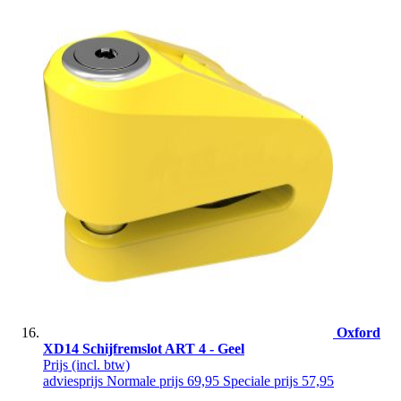
Oxford
XD14 Schijfremslot ART 4 - Geel
Prijs
(incl. btw)
adviesprijs
Normale prijs
69,95
Speciale prijs
57,95