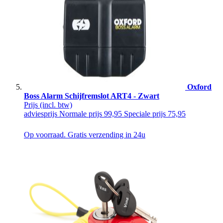
Oxford
Boss Alarm Schijfremslot ART4 - Zwart
Prijs
(incl. btw)
adviesprijs
Normale prijs
99,95
Speciale prijs
75,95
Op voorraad. Gratis verzending in 24u