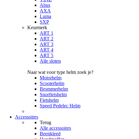
Abus
AXA
Luma
SXP
Keurmerk
ART 1
ART 2
ART 3
ART 4
ART 5
Alle sloten
Naar wat voor type helm zoek je?
Motorhelm
Scooterhelm
Brommerhelm
Snorfietshelm
Fietshelm
Speed Pedelec Helm
Accessoires
Terug
Alle
accessoires
Beenkleed