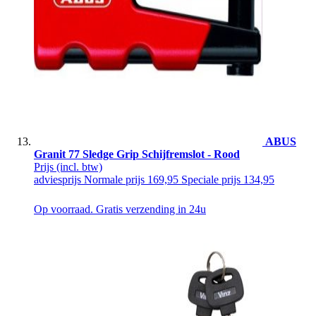
ABUS
Granit 77 Sledge Grip Schijfremslot - Rood
Prijs
(incl. btw)
adviesprijs
Normale prijs
169,95
Speciale prijs
134,95
Op voorraad. Gratis verzending in 24u