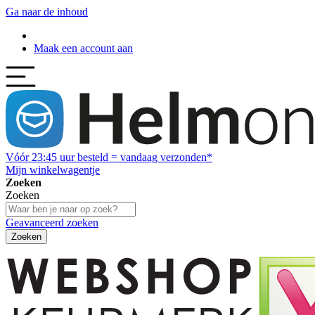
Ga naar de inhoud
Maak een account aan
Vóór
23:45
uur besteld = vandaag verzonden*
Mijn winkelwagentje
Zoeken
Zoeken
Geavanceerd zoeken
Zoeken