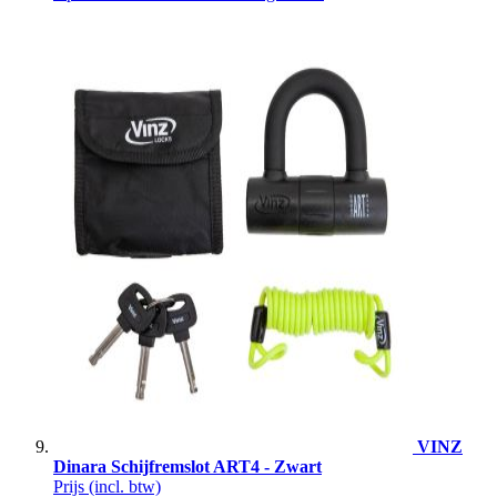
VINZ
Dinara Schijfremslot ART4 - Zwart
Prijs
(incl. btw)