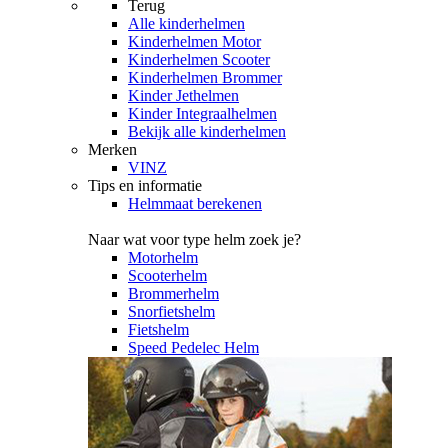
Terug
Alle
kinderhelmen
Kinderhelmen Motor
Kinderhelmen Scooter
Kinderhelmen Brommer
Kinder Jethelmen
Kinder Integraalhelmen
Bekijk alle kinderhelmen
Merken
VINZ
Tips en informatie
Helmmaat berekenen
Naar wat voor type helm zoek je?
Motorhelm
Scooterhelm
Brommerhelm
Snorfietshelm
Fietshelm
Speed Pedelec Helm