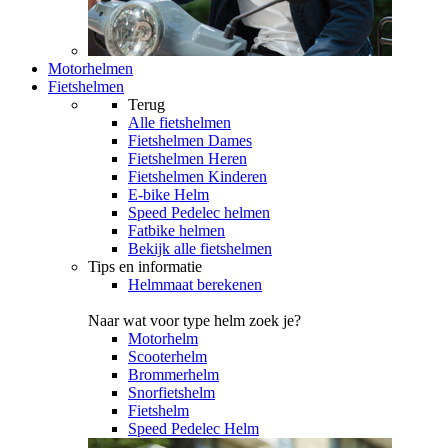
Motorhelmen
Fietshelmen
Terug
Alle
fietshelmen
Fietshelmen Dames
Fietshelmen Heren
Fietshelmen Kinderen
E-bike Helm
Speed Pedelec helmen
Fatbike helmen
Bekijk alle fietshelmen
Tips en informatie
Helmmaat berekenen
Naar wat voor type helm zoek je?
Motorhelm
Scooterhelm
Brommerhelm
Snorfietshelm
Fietshelm
Speed Pedelec Helm