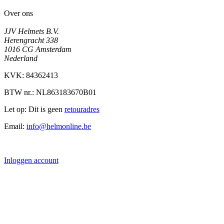
Over ons
JJV Helmets B.V.
Herengracht 338
1016 CG Amsterdam
Nederland
KVK: 84362413
BTW nr.: NL863183670B01
Let op: Dit is geen
retouradres
Email:
info@helmonline.be
Inloggen account