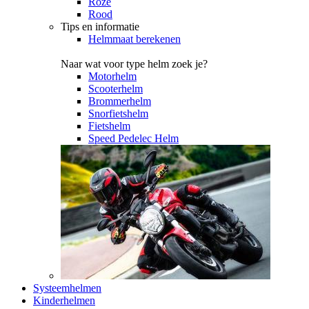
Roze
Rood
Tips en informatie
Helmmaat berekenen
Naar wat voor type helm zoek je?
Motorhelm
Scooterhelm
Brommerhelm
Snorfietshelm
Fietshelm
Speed Pedelec Helm
Systeemhelmen
Kinderhelmen