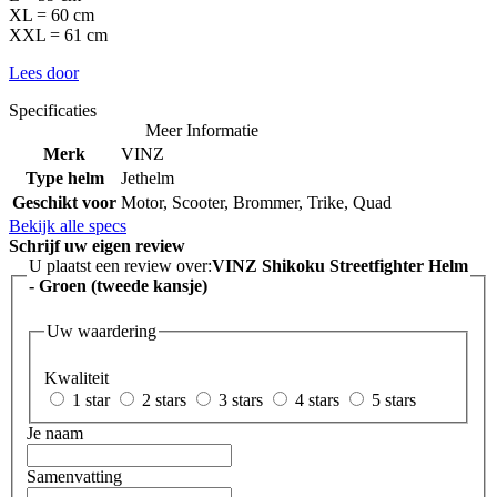
XL = 60 cm
XXL = 61 cm
Lees door
Specificaties
Meer Informatie
Merk
VINZ
Type helm
Jethelm
Geschikt voor
Motor, Scooter, Brommer, Trike, Quad
Bekijk alle specs
Schrijf uw eigen review
U plaatst een review over:
VINZ Shikoku Streetfighter Helm
- Groen (tweede kansje)
Uw waardering
Kwaliteit
1 star
2 stars
3 stars
4 stars
5 stars
Je naam
Samenvatting