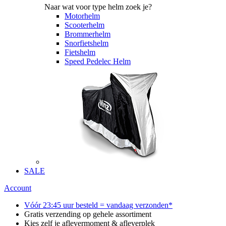
Naar wat voor type helm zoek je?
Motorhelm
Scooterhelm
Brommerhelm
Snorfietshelm
Fietshelm
Speed Pedelec Helm
SALE
Account
Vóór 23:45 uur besteld = vandaag verzonden*
Gratis verzending op gehele assortiment
Kies zelf je aflevermoment & afleverplek