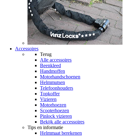
Accessoires
Terug
Alle
accessoires
Beenkleed
Handmoffen
Motorhandschoenen
Helmmutsen
Telefoonhouders
Topkoffer
Vizieren
Motorhoezen
Scooterhoezen
Pinlock vizieren
Bekijk alle accessoires
Tips en informatie
Helmmaat berekenen