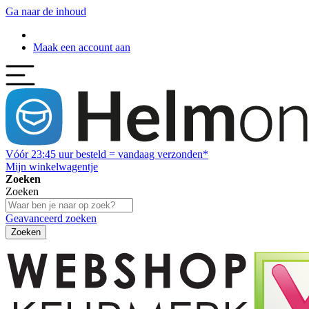
Ga naar de inhoud
Maak een account aan
Vóór
23:45
uur besteld = vandaag verzonden*
Mijn winkelwagentje
Zoeken
Zoeken
Geavanceerd zoeken
Zoeken