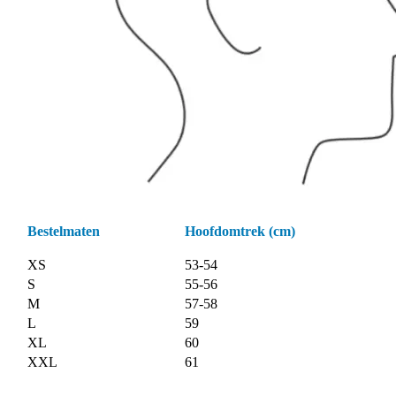
Bestelmaten
Hoofdomtrek (cm)
XS
53-54
S
55-56
M
57-58
L
59
XL
60
XXL
61