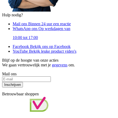
Hulp nodig?
Mail ons
Binnen 24 uur een reactie
WhatsApp ons
Op werkdagen van
10:00 tot 17:00
Facebook
Bekijk ons op Facebook
YouTube
Bekijk leuke product video's
Blijf op de hoogte van onze acties
We gaan vertrouwelijk met je
gegevens
om.
Mail ons
Inschrijven
Betrouwbaar shoppen