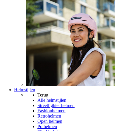
Helmstijlen
Terug
Alle
helmstijlen
Streetfighter helmen
Fashionhelmen
Retrohelmen
Open helmen
Pothelmen