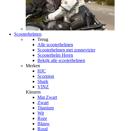
Scooterhelmen
Terug
Alle
scooterhelmen
Scooterhelmen met zonnevizier
Scooterhelm Heren
Bekijk alle scooterhelmen
Merken
HJC
Scorpion
Shark
VINZ
Kleuren
Mat Zwart
Zwart
Titanium
Wit
Roze
Blauw
Rood