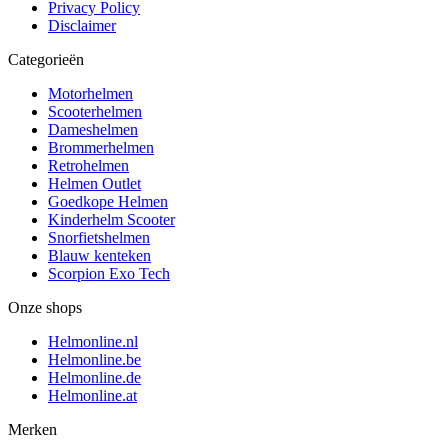
Privacy Policy
Disclaimer
Categorieën
Motorhelmen
Scooterhelmen
Dameshelmen
Brommerhelmen
Retrohelmen
Helmen Outlet
Goedkope Helmen
Kinderhelm Scooter
Snorfietshelmen
Blauw kenteken
Scorpion Exo Tech
Onze shops
Helmonline.nl
Helmonline.be
Helmonline.de
Helmonline.at
Merken