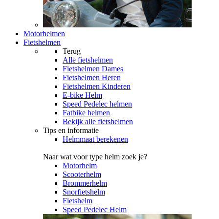
Motorhelmen
Fietshelmen
Terug
Alle
fietshelmen
Fietshelmen Dames
Fietshelmen Heren
Fietshelmen Kinderen
E-bike Helm
Speed Pedelec helmen
Fatbike helmen
Bekijk alle fietshelmen
Tips en informatie
Helmmaat berekenen
Naar wat voor type helm zoek je?
Motorhelm
Scooterhelm
Brommerhelm
Snorfietshelm
Fietshelm
Speed Pedelec Helm