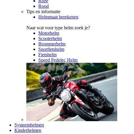
Roze
Rood
Tips en informatie
Helmmaat berekenen
Naar wat voor type helm zoek je?
Motorhelm
Scooterhelm
Brommerhelm
Snorfietshelm
Fietshelm
Speed Pedelec Helm
Systeemhelmen
Kinderhelmen