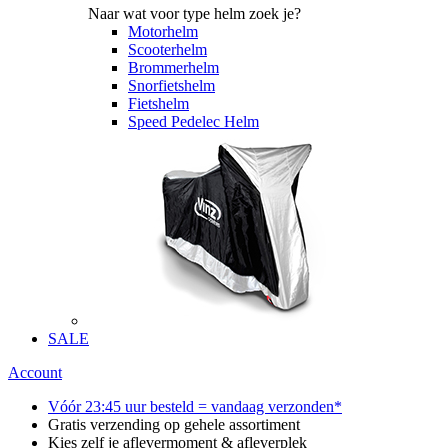
Naar wat voor type helm zoek je?
Motorhelm
Scooterhelm
Brommerhelm
Snorfietshelm
Fietshelm
Speed Pedelec Helm
SALE
Account
Vóór 23:45 uur besteld = vandaag verzonden*
Gratis verzending op gehele assortiment
Kies zelf je aflevermoment & afleverplek