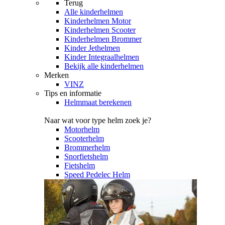
Terug
Alle
kinderhelmen
Kinderhelmen Motor
Kinderhelmen Scooter
Kinderhelmen Brommer
Kinder Jethelmen
Kinder Integraalhelmen
Bekijk alle kinderhelmen
Merken
VINZ
Tips en informatie
Helmmaat berekenen
Naar wat voor type helm zoek je?
Motorhelm
Scooterhelm
Brommerhelm
Snorfietshelm
Fietshelm
Speed Pedelec Helm