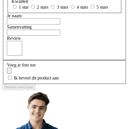
Kwaliteit
1 star
2 stars
3 stars
4 stars
5 stars
Je naam
Samenvatting
Review
Voeg je foto toe
Ik beveel dit product aan
Review versturen