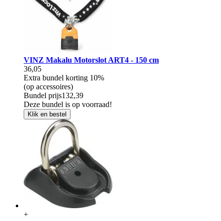
VINZ Makalu Motorslot ART4 - 150 cm
36,05
Extra bundel korting
10%
(op accessoires)
Bundel prijs
132,39
Deze bundel is op voorraad!
Klik en bestel
+