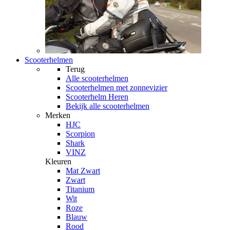
Scooterhelmen
Terug
Alle
scooterhelmen
Scooterhelmen met zonnevizier
Scooterhelm Heren
Bekijk alle scooterhelmen
Merken
HJC
Scorpion
Shark
VINZ
Kleuren
Mat Zwart
Zwart
Titanium
Wit
Roze
Blauw
Rood