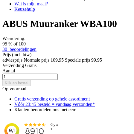
Wat is mijn maat?
Keuzehulp
ABUS Muuranker WBA100
Waardering:
95
% of
100
30
beoordelingen
Prijs
(incl. btw)
adviesprijs
Normale prijs
109,95
Speciale prijs
99,95
Verzending
Gratis
Aantal
Klik en bestel
Op voorraad
Gratis verzending op gehele assortiment
Vóór 23:45 besteld = vandaag verzonden*
Klanten beoordelen ons met een: