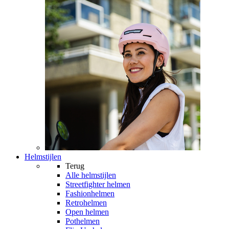
Helmstijlen
Terug
Alle
helmstijlen
Streetfighter helmen
Fashionhelmen
Retrohelmen
Open helmen
Pothelmen