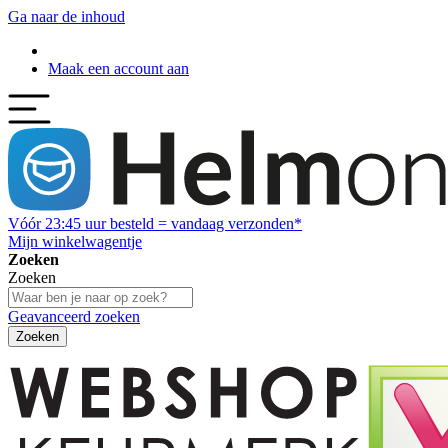
Ga naar de inhoud
Maak een account aan
Vóór
23:45
uur besteld = vandaag verzonden*
Mijn winkelwagentje
Zoeken
Zoeken
Geavanceerd zoeken
Zoeken