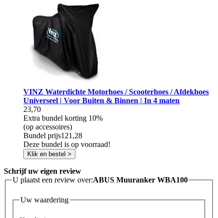
VINZ Waterdichte Motorhoes / Scooterhoes / Afdekhoes
Universeel | Voor Buiten & Binnen | In 4 maten
23,70
Extra bundel korting
10%
(op accessoires)
Bundel prijs
121,28
Deze bundel is op voorraad!
Klik en bestel >
Schrijf uw eigen review
U plaatst een review over:
ABUS Muuranker WBA100
Uw waardering