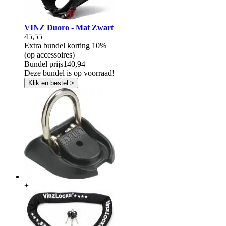
VINZ Duoro - Mat Zwart
45,55
Extra bundel korting
10%
(op accessoires)
Bundel prijs
140,94
Deze bundel is op voorraad!
Klik en bestel >
+