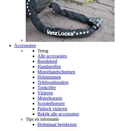
Accessoires
Terug
Alle
accessoires
Beenkleed
Handmoffen
Motorhandschoenen
Helmmutsen
Telefoonhouders
Topkoffer
Vizieren
Motorhoezen
Scooterhoezen
Pinlock vizieren
Bekijk alle accessoires
Tips en informatie
Helmmaat berekenen