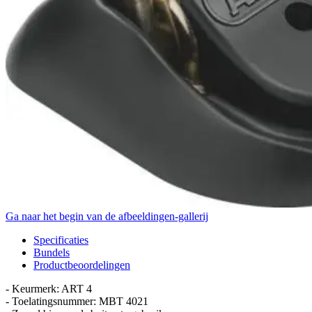
Ga naar het begin van de afbeeldingen-gallerij
Specificaties
Bundels
Productbeoordelingen
- Keurmerk: ART 4
- Toelatingsnummer: MBT 4021