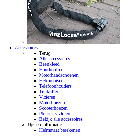
Accessoires
Terug
Alle
accessoires
Beenkleed
Handmoffen
Motorhandschoenen
Helmmutsen
Telefoonhouders
Topkoffer
Vizieren
Motorhoezen
Scooterhoezen
Pinlock vizieren
Bekijk alle accessoires
Tips en informatie
Helmmaat berekenen