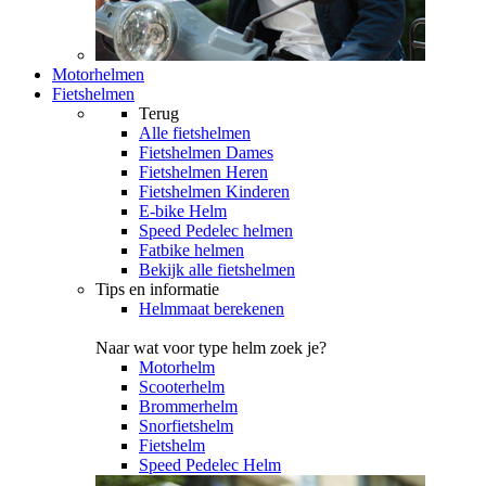
Motorhelmen
Fietshelmen
Terug
Alle
fietshelmen
Fietshelmen Dames
Fietshelmen Heren
Fietshelmen Kinderen
E-bike Helm
Speed Pedelec helmen
Fatbike helmen
Bekijk alle fietshelmen
Tips en informatie
Helmmaat berekenen
Naar wat voor type helm zoek je?
Motorhelm
Scooterhelm
Brommerhelm
Snorfietshelm
Fietshelm
Speed Pedelec Helm