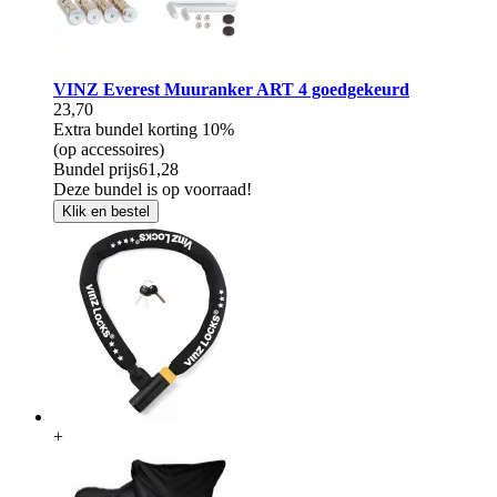
VINZ Everest Muuranker ART 4 goedgekeurd
23,70
Extra bundel korting
10%
(op accessoires)
Bundel prijs
61,28
Deze bundel is op voorraad!
Klik en bestel
+