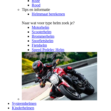
Roze
Rood
Tips en informatie
Helmmaat berekenen
Naar wat voor type helm zoek je?
Motorhelm
Scooterhelm
Brommerhelm
Snorfietshelm
Fietshelm
Speed Pedelec Helm
Systeemhelmen
Kinderhelmen