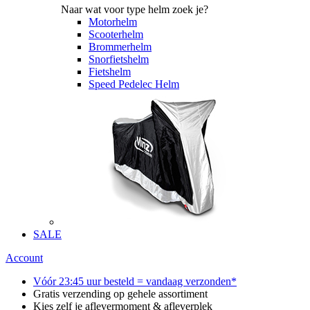
Naar wat voor type helm zoek je?
Motorhelm
Scooterhelm
Brommerhelm
Snorfietshelm
Fietshelm
Speed Pedelec Helm
SALE
Account
Vóór 23:45 uur besteld = vandaag verzonden*
Gratis verzending op gehele assortiment
Kies zelf je aflevermoment & afleverplek