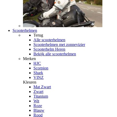
Scooterhelmen
Terug
Alle
scooterhelmen
Scooterhelmen met zonnevizier
Scooterhelm Heren
Bekijk alle scooterhelmen
Merken
HJC
Scorpion
Shark
VINZ
Kleuren
Mat Zwart
Zwart
Titanium
Wit
Roze
Blauw
Rood