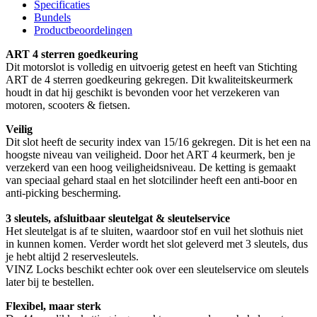
Specificaties
Bundels
Productbeoordelingen
ART 4 sterren goedkeuring
Dit motorslot is volledig en uitvoerig getest en heeft van Stichting
ART de 4 sterren goedkeuring gekregen. Dit kwaliteitskeurmerk
houdt in dat hij geschikt is bevonden voor het verzekeren van
motoren, scooters & fietsen.
Veilig
Dit slot heeft de security index van 15/16 gekregen. Dit is het een na
hoogste niveau van veiligheid. Door het ART 4 keurmerk, ben je
verzekerd van een hoog veiligheidsniveau. De ketting is gemaakt
van speciaal gehard staal en het slotcilinder heeft een anti-boor en
anti-picking bescherming.
3 sleutels, afsluitbaar sleutelgat & sleutelservice
Het sleutelgat is af te sluiten, waardoor stof en vuil het slothuis niet
in kunnen komen. Verder wordt het slot geleverd met 3 sleutels, dus
je hebt altijd 2 reservesleutels.
VINZ Locks beschikt echter ook over een sleutelservice om sleutels
later bij te bestellen.
Flexibel, maar sterk