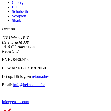
Caberg
HJC
Schuberth
Scorpion
Shark
Over ons
JJV Helmets B.V.
Herengracht 338
1016 CG Amsterdam
Nederland
KVK: 84362413
BTW nr.: NL863183670B01
Let op: Dit is geen
retouradres
Email:
info@helmonline.be
Inloggen account