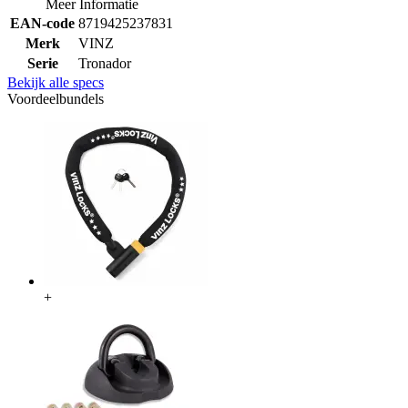
Meer Informatie
EAN-code
8719425237831
Merk
VINZ
Serie
Tronador
Bekijk alle specs
Voordeelbundels
+