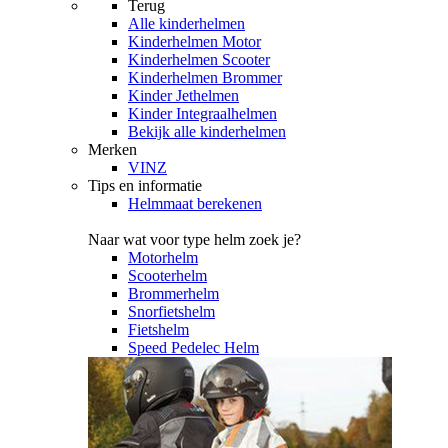
Terug
Alle
kinderhelmen
Kinderhelmen Motor
Kinderhelmen Scooter
Kinderhelmen Brommer
Kinder Jethelmen
Kinder Integraalhelmen
Bekijk alle kinderhelmen
Merken
VINZ
Tips en informatie
Helmmaat berekenen
Naar wat voor type helm zoek je?
Motorhelm
Scooterhelm
Brommerhelm
Snorfietshelm
Fietshelm
Speed Pedelec Helm