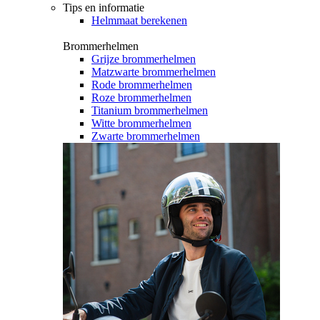
Tips en informatie
Helmmaat berekenen
Brommerhelmen
Grijze brommerhelmen
Matzwarte brommerhelmen
Rode brommerhelmen
Roze brommerhelmen
Titanium brommerhelmen
Witte brommerhelmen
Zwarte brommerhelmen