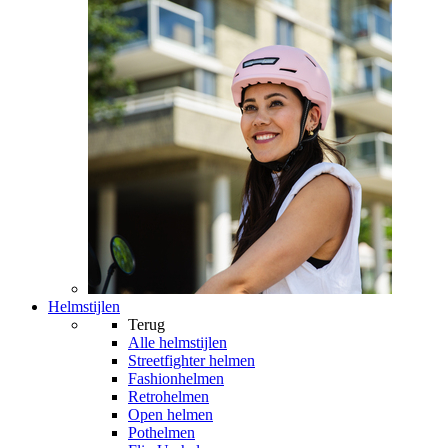
Helmstijlen
Terug
Alle
helmstijlen
Streetfighter helmen
Fashionhelmen
Retrohelmen
Open helmen
Pothelmen