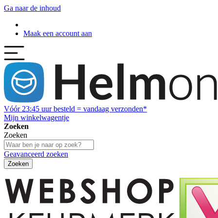
Ga naar de inhoud
Maak een account aan
Vóór
23:45
uur besteld = vandaag verzonden*
Mijn winkelwagentje
Zoeken
Zoeken
Geavanceerd zoeken
Zoeken