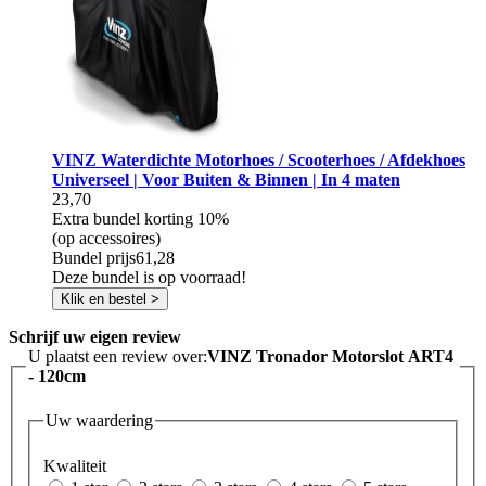
VINZ Waterdichte Motorhoes / Scooterhoes / Afdekhoes
Universeel | Voor Buiten & Binnen | In 4 maten
23,70
Extra bundel korting
10%
(op accessoires)
Bundel prijs
61,28
Deze bundel is op voorraad!
Klik en bestel >
Schrijf uw eigen review
U plaatst een review over:
VINZ Tronador Motorslot ART4
- 120cm
Uw waardering
Kwaliteit