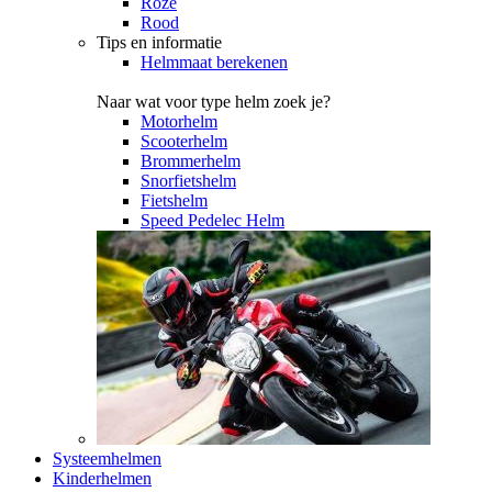
Roze
Rood
Tips en informatie
Helmmaat berekenen
Naar wat voor type helm zoek je?
Motorhelm
Scooterhelm
Brommerhelm
Snorfietshelm
Fietshelm
Speed Pedelec Helm
Systeemhelmen
Kinderhelmen