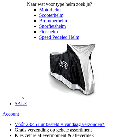
Naar wat voor type helm zoek je?
Motorhelm
Scooterhelm
Brommerhelm
Snorfietshelm
Fietshelm
Speed Pedelec Helm
SALE
Account
Vóór 23:45 uur besteld = vandaag verzonden*
Gratis verzending op gehele assortiment
Kies zelf je aflevermoment & afleverplek