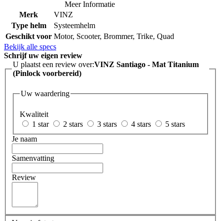
Meer Informatie
Merk
VINZ
Type helm
Systeemhelm
Geschikt voor
Motor, Scooter, Brommer, Trike, Quad
Bekijk alle specs
Schrijf uw eigen review
U plaatst een review over:
VINZ Santiago - Mat Titanium
(Pinlock voorbereid)
Uw waardering
Kwaliteit
1 star
2 stars
3 stars
4 stars
5 stars
Je naam
Samenvatting
Review