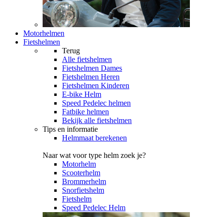
Motorhelmen
Fietshelmen
Terug
Alle
fietshelmen
Fietshelmen Dames
Fietshelmen Heren
Fietshelmen Kinderen
E-bike Helm
Speed Pedelec helmen
Fatbike helmen
Bekijk alle fietshelmen
Tips en informatie
Helmmaat berekenen
Naar wat voor type helm zoek je?
Motorhelm
Scooterhelm
Brommerhelm
Snorfietshelm
Fietshelm
Speed Pedelec Helm