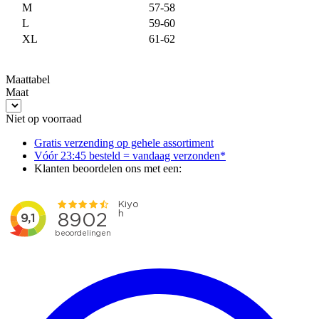
M
57-58
L
59-60
XL
61-62
Maattabel
Maat
Niet op voorraad
Gratis verzending op gehele assortiment
Vóór 23:45 besteld = vandaag verzonden*
Klanten beoordelen ons met een: