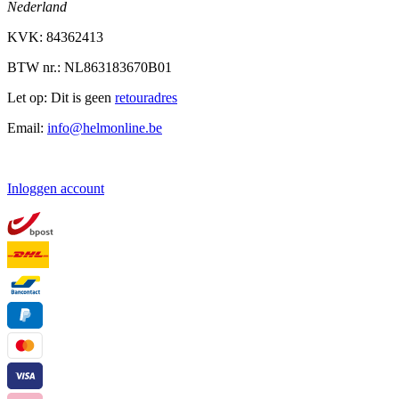
Nederland
KVK: 84362413
BTW nr.: NL863183670B01
Let op: Dit is geen
retouradres
Email:
info@helmonline.be
Inloggen account