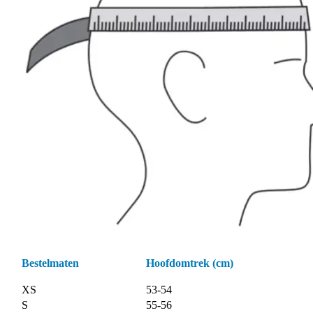
Bestelmaten
Hoofdomtrek (cm)
XS
53-54
S
55-56