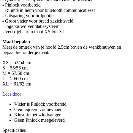
- Pinlock voorbereid
- Ruimte in helm voor bluetooth communicatieset
- Uitsparing voor brilpootjes
- Groot vizier voor breed gezichtsveld
- Ingebouwd ventilatiesysteem
- Verkrijgbaar in maat XS t/m XL
Maat bepalen
Meet de omtrek van je hoofd 2,5cm boven de wenkbrauwen en
bepaal hieronder je maat.
XS = 53/54 cm
S = 55/56 cm
M = 57/58 cm
L = 59/60 cm
XL = 61/62 cm
Lees door
Vizier is Pinlock voorbereid
Geïntegreerd zonnevizier
Kinstuk met windvanger
Geen Pinlock meegeleverd
Specificaties