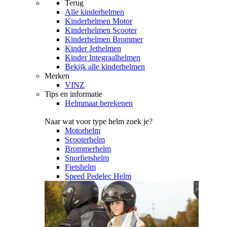
Terug
Alle
kinderhelmen
Kinderhelmen Motor
Kinderhelmen Scooter
Kinderhelmen Brommer
Kinder Jethelmen
Kinder Integraalhelmen
Bekijk alle kinderhelmen
Merken
VINZ
Tips en informatie
Helmmaat berekenen
Naar wat voor type helm zoek je?
Motorhelm
Scooterhelm
Brommerhelm
Snorfietshelm
Fietshelm
Speed Pedelec Helm