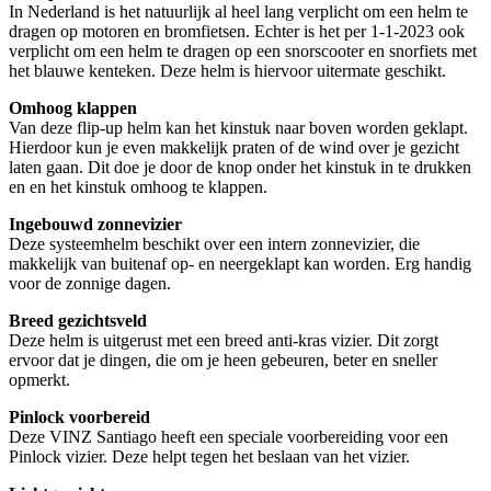
In Nederland is het natuurlijk al heel lang verplicht om een helm te
dragen op motoren en bromfietsen. Echter is het per 1-1-2023 ook
verplicht om een helm te dragen op een snorscooter en snorfiets met
het blauwe kenteken. Deze helm is hiervoor uitermate geschikt.
Omhoog klappen
Van deze flip-up helm kan het kinstuk naar boven worden geklapt.
Hierdoor kun je even makkelijk praten of de wind over je gezicht
laten gaan. Dit doe je door de knop onder het kinstuk in te drukken
en en het kinstuk omhoog te klappen.
Ingebouwd zonnevizier
Deze systeemhelm beschikt over een intern zonnevizier, die
makkelijk van buitenaf op- en neergeklapt kan worden. Erg handig
voor de zonnige dagen.
Breed gezichtsveld
Deze helm is uitgerust met een breed anti-kras vizier. Dit zorgt
ervoor dat je dingen, die om je heen gebeuren, beter en sneller
opmerkt.
Pinlock voorbereid
Deze VINZ Santiago heeft een speciale voorbereiding voor een
Pinlock vizier. Deze helpt tegen het beslaan van het vizier.