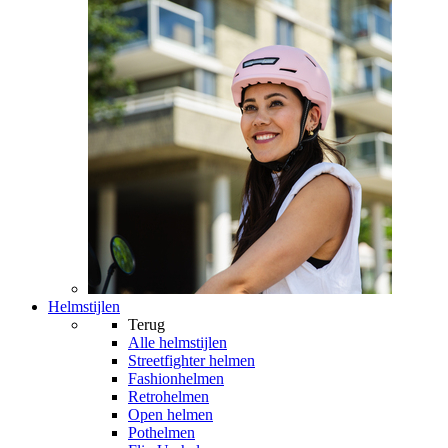
Helmstijlen
Terug
Alle
helmstijlen
Streetfighter helmen
Fashionhelmen
Retrohelmen
Open helmen
Pothelmen