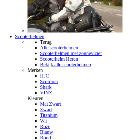
Scooterhelmen
Terug
Alle
scooterhelmen
Scooterhelmen met zonnevizier
Scooterhelm Heren
Bekijk alle scooterhelmen
Merken
HJC
Scorpion
Shark
VINZ
Kleuren
Mat Zwart
Zwart
Titanium
Wit
Roze
Blauw
Rood