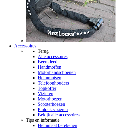
Accessoires
Terug
Alle
accessoires
Beenkleed
Handmoffen
Motorhandschoenen
Helmmutsen
Telefoonhouders
Topkoffer
Vizieren
Motorhoezen
Scooterhoezen
Pinlock vizieren
Bekijk alle accessoires
Tips en informatie
Helmmaat berekenen