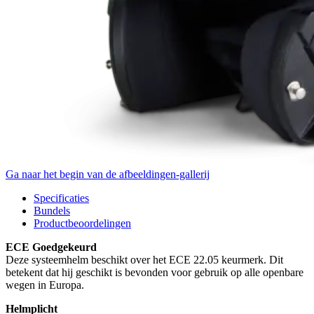
Ga naar het begin van de afbeeldingen-gallerij
Specificaties
Bundels
Productbeoordelingen
ECE Goedgekeurd
Deze systeemhelm beschikt over het ECE 22.05 keurmerk. Dit
betekent dat hij geschikt is bevonden voor gebruik op alle openbare
wegen in Europa.
Helmplicht