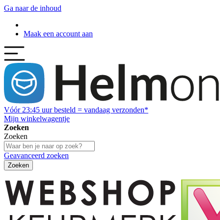
Ga naar de inhoud
Maak een account aan
Vóór
23:45
uur besteld = vandaag verzonden*
Mijn winkelwagentje
Zoeken
Zoeken
Geavanceerd zoeken
Zoeken