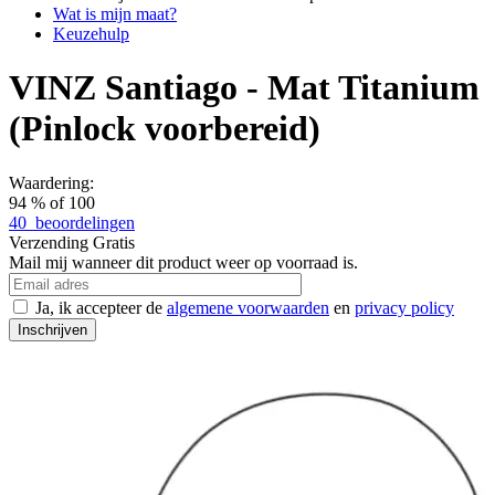
Wat is mijn maat?
Keuzehulp
VINZ Santiago - Mat Titanium
(Pinlock voorbereid)
Waardering:
94
% of
100
40
beoordelingen
Verzending
Gratis
Mail mij wanneer dit product weer op voorraad is.
Ja, ik accepteer de
algemene voorwaarden
en
privacy policy
Inschrijven