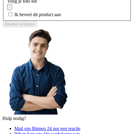
Voeg je foto toe
Ik beveel dit product aan
Review versturen
Hulp nodig?
Mail ons
Binnen 24 uur een reactie
WhatsApp ons
Op werkdagen van