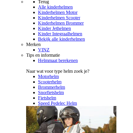
Terug
Alle
kinderhelmen
Kinderhelmen Motor
Kinderhelmen Scooter
Kinderhelmen Brommer
Kinder Jethelmen
Kinder Integraalhelmen
Bekijk alle kinderhelmen
Merken
VINZ
Tips en informatie
Helmmaat berekenen
Naar wat voor type helm zoek je?
Motorhelm
Scooterhelm
Brommerhelm
Snorfietshelm
Fietshelm
Speed Pedelec Helm