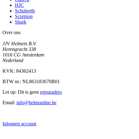
HJC
Schuberth
Scorpion
Shark
Over ons
JJV Helmets B.V.
Herengracht 338
1016 CG Amsterdam
Nederland
KVK: 84362413
BTW nr.: NL863183670B01
Let op: Dit is geen
retouradres
Email:
info@helmonline.be
Inloggen account