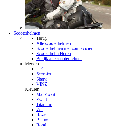
Scooterhelmen
Terug
Alle
scooterhelmen
Scooterhelmen met zonnevizier
Scooterhelm Heren
Bekijk alle scooterhelmen
Merken
HJC
Scorpion
Shark
VINZ
Kleuren
Mat Zwart
Zwart
Titanium
Wit
Roze
Blauw
Rood