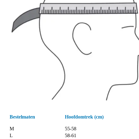
Bestelmaten
Hoofdomtrek (cm)
M
55-58
L
58-61