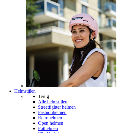
Helmstijlen
Terug
Alle
helmstijlen
Streetfighter helmen
Fashionhelmen
Retrohelmen
Open helmen
Pothelmen