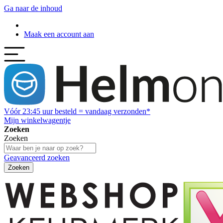
Ga naar de inhoud
Maak een account aan
Vóór
23:45
uur besteld = vandaag verzonden*
Mijn winkelwagentje
Zoeken
Zoeken
Geavanceerd zoeken
Zoeken