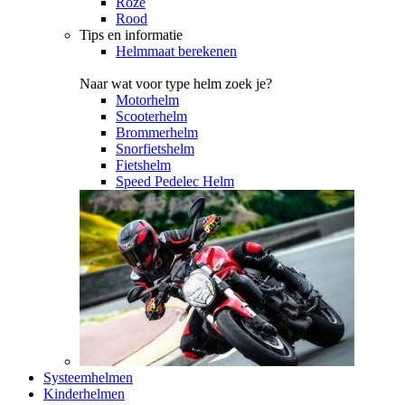
Roze
Rood
Tips en informatie
Helmmaat berekenen
Naar wat voor type helm zoek je?
Motorhelm
Scooterhelm
Brommerhelm
Snorfietshelm
Fietshelm
Speed Pedelec Helm
Systeemhelmen
Kinderhelmen