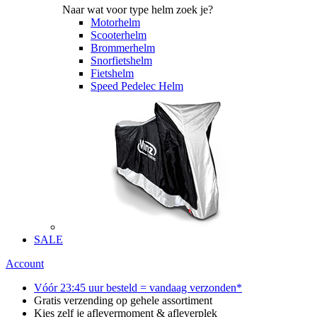
Naar wat voor type helm zoek je?
Motorhelm
Scooterhelm
Brommerhelm
Snorfietshelm
Fietshelm
Speed Pedelec Helm
SALE
Account
Vóór 23:45 uur besteld = vandaag verzonden*
Gratis verzending op gehele assortiment
Kies zelf je aflevermoment & afleverplek