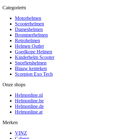
Categorieën
Motorhelmen
Scooterhelmen
Dameshelmen
Brommerhelmen
Retrohelmen
Helmen Outlet
Goedkope Helmen
Kinderhelm Scooter
Snorfietshelmen
Blauw kenteken
Scorpion Exo Tech
Onze shops
Helmonline.nl
Helmonline.be
Helmonline.de
Helmonline.at
Merken
VINZ
Caberg