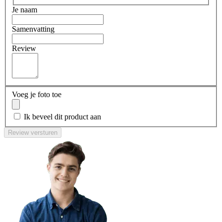
Je naam
Samenvatting
Review
Voeg je foto toe
Ik beveel dit product aan
Review versturen