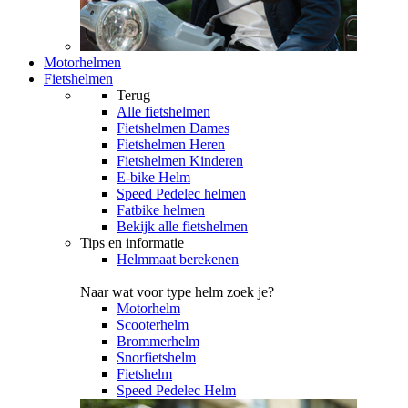
Motorhelmen
Fietshelmen
Terug
Alle
fietshelmen
Fietshelmen Dames
Fietshelmen Heren
Fietshelmen Kinderen
E-bike Helm
Speed Pedelec helmen
Fatbike helmen
Bekijk alle fietshelmen
Tips en informatie
Helmmaat berekenen
Naar wat voor type helm zoek je?
Motorhelm
Scooterhelm
Brommerhelm
Snorfietshelm
Fietshelm
Speed Pedelec Helm