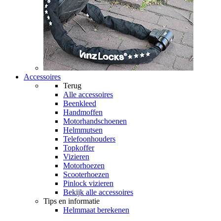
Accessoires
Terug
Alle
accessoires
Beenkleed
Handmoffen
Motorhandschoenen
Helmmutsen
Telefoonhouders
Topkoffer
Vizieren
Motorhoezen
Scooterhoezen
Pinlock vizieren
Bekijk alle accessoires
Tips en informatie
Helmmaat berekenen