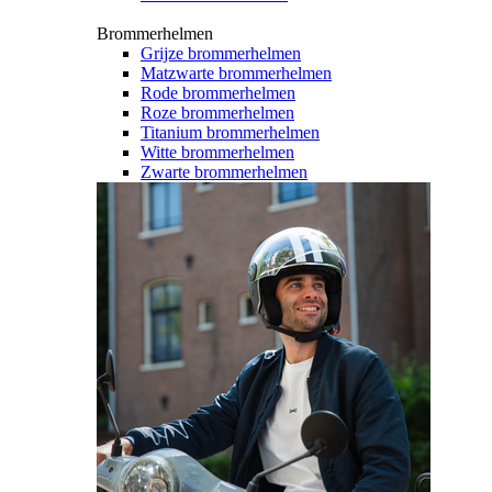
Brommerhelmen
Grijze brommerhelmen
Matzwarte brommerhelmen
Rode brommerhelmen
Roze brommerhelmen
Titanium brommerhelmen
Witte brommerhelmen
Zwarte brommerhelmen