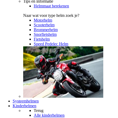
Tips en informatie
Helmmaat berekenen
Naar wat voor type helm zoek je?
Motorhelm
Scooterhelm
Brommerhelm
Snorfietshelm
Fietshelm
Speed Pedelec Helm
Systeemhelmen
Kinderhelmen
Terug
Alle
kinderhelmen