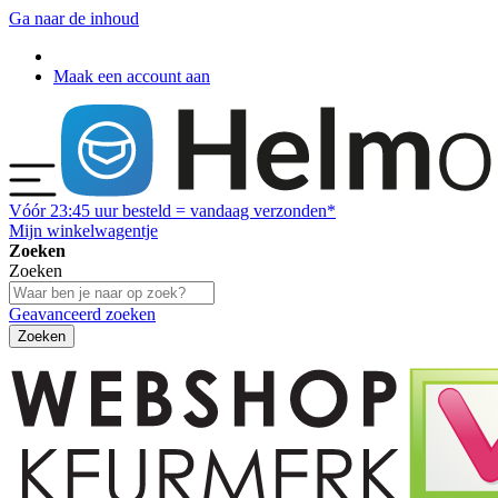
Ga naar de inhoud
Maak een account aan
Vóór
23:45
uur besteld = vandaag verzonden*
Mijn winkelwagentje
Zoeken
Zoeken
Geavanceerd zoeken
Zoeken