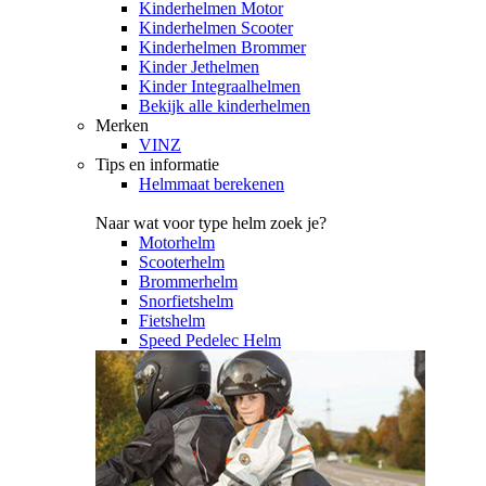
Kinderhelmen Motor
Kinderhelmen Scooter
Kinderhelmen Brommer
Kinder Jethelmen
Kinder Integraalhelmen
Bekijk alle kinderhelmen
Merken
VINZ
Tips en informatie
Helmmaat berekenen
Naar wat voor type helm zoek je?
Motorhelm
Scooterhelm
Brommerhelm
Snorfietshelm
Fietshelm
Speed Pedelec Helm