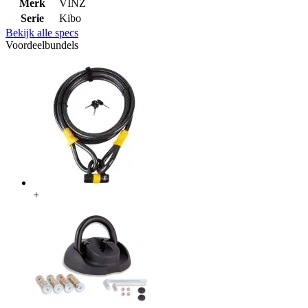
Merk
VINZ
Serie
Kibo
Bekijk alle specs
Voordeelbundels
+