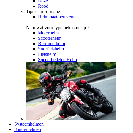
Roze
Rood
Tips en informatie
Helmmaat berekenen
Naar wat voor type helm zoek je?
Motorhelm
Scooterhelm
Brommerhelm
Snorfietshelm
Fietshelm
Speed Pedelec Helm
Systeemhelmen
Kinderhelmen