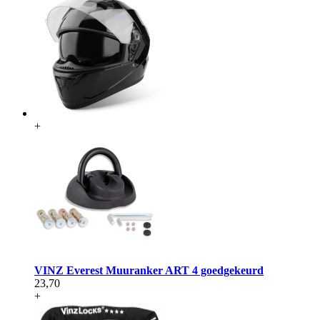
+
VINZ Everest Muuranker ART 4 goedgekeurd
23,70
+