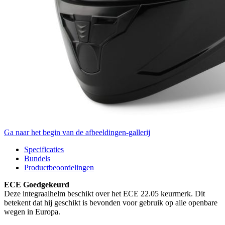
Ga naar het begin van de afbeeldingen-gallerij
Specificaties
Bundels
Productbeoordelingen
ECE Goedgekeurd
Deze integraalhelm beschikt over het ECE 22.05 keurmerk. Dit
betekent dat hij geschikt is bevonden voor gebruik op alle openbare
wegen in Europa.