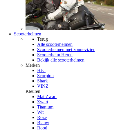
Scooterhelmen
Terug
Alle
scooterhelmen
Scooterhelmen met zonnevizier
Scooterhelm Heren
Bekijk alle scooterhelmen
Merken
HJC
Scorpion
Shark
VINZ
Kleuren
Mat Zwart
Zwart
Titanium
Wit
Roze
Blauw
Rood