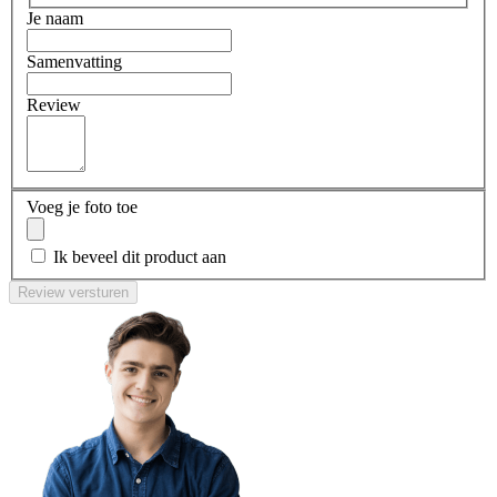
Je naam
Samenvatting
Review
Voeg je foto toe
Ik beveel dit product aan
Review versturen