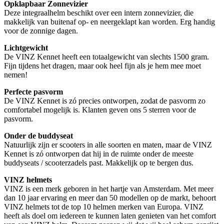
Opklapbaar Zonnevizier
Deze integraalhelm beschikt over een intern zonnevizier, die
makkelijk van buitenaf op- en neergeklapt kan worden. Erg handig
voor de zonnige dagen.
Lichtgewicht
De VINZ Kennet heeft een totaalgewicht van slechts 1500 gram.
Fijn tijdens het dragen, maar ook heel fijn als je hem mee moet
nemen!
Perfecte pasvorm
De VINZ Kennet is zó precies ontworpen, zodat de pasvorm zo
comfortabel mogelijk is. Klanten geven ons 5 sterren voor de
pasvorm.
Onder de buddyseat
Natuurlijk zijn er scooters in alle soorten en maten, maar de VINZ
Kennet is zó ontworpen dat hij in de ruimte onder de meeste
buddyseats / scooterzadels past. Makkelijk op te bergen dus.
VINZ helmets
VINZ is een merk geboren in het hartje van Amsterdam. Met meer
dan 10 jaar ervaring en meer dan 50 modellen op de markt, behoort
VINZ helmets tot de top 10 helmen merken van Europa. VINZ
heeft als doel om iedereen te kunnen laten genieten van het comfort