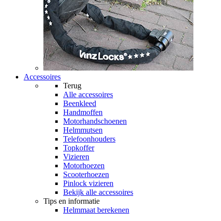
Accessoires
Terug
Alle
accessoires
Beenkleed
Handmoffen
Motorhandschoenen
Helmmutsen
Telefoonhouders
Topkoffer
Vizieren
Motorhoezen
Scooterhoezen
Pinlock vizieren
Bekijk alle accessoires
Tips en informatie
Helmmaat berekenen