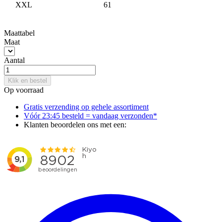
XXL
61
Maattabel
Maat
Aantal
Klik en bestel
Op voorraad
Gratis verzending op gehele assortiment
Vóór 23:45 besteld = vandaag verzonden*
Klanten beoordelen ons met een: