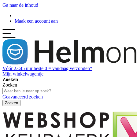
Ga naar de inhoud
Maak een account aan
Vóór
23:45
uur besteld = vandaag verzonden*
Mijn winkelwagentje
Zoeken
Zoeken
Geavanceerd zoeken
Zoeken