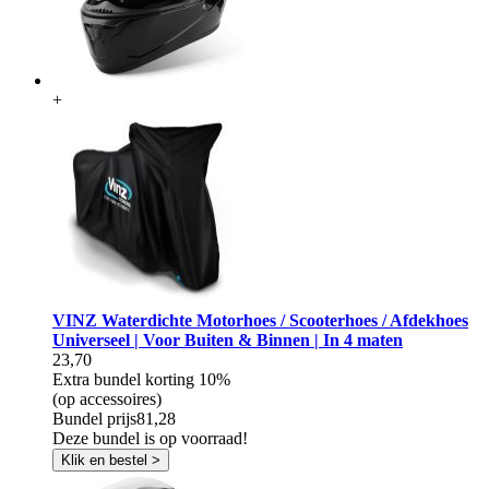
+
VINZ Waterdichte Motorhoes / Scooterhoes / Afdekhoes
Universeel | Voor Buiten & Binnen | In 4 maten
23,70
Extra bundel korting
10%
(op accessoires)
Bundel prijs
81,28
Deze bundel is op voorraad!
Klik en bestel >