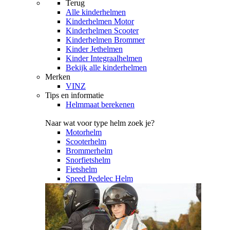
Terug
Alle
kinderhelmen
Kinderhelmen Motor
Kinderhelmen Scooter
Kinderhelmen Brommer
Kinder Jethelmen
Kinder Integraalhelmen
Bekijk alle kinderhelmen
Merken
VINZ
Tips en informatie
Helmmaat berekenen
Naar wat voor type helm zoek je?
Motorhelm
Scooterhelm
Brommerhelm
Snorfietshelm
Fietshelm
Speed Pedelec Helm