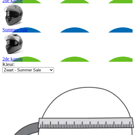
2de kansje
Summer Sale
2de kansje
Kleur: