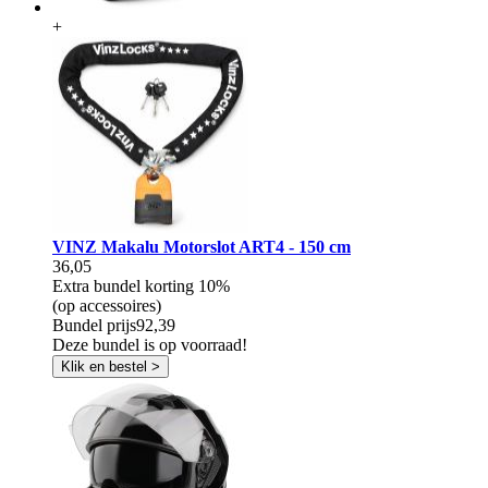
+
VINZ Makalu Motorslot ART4 - 150 cm
36,05
Extra bundel korting
10%
(op accessoires)
Bundel prijs
92,39
Deze bundel is op voorraad!
Klik en bestel >