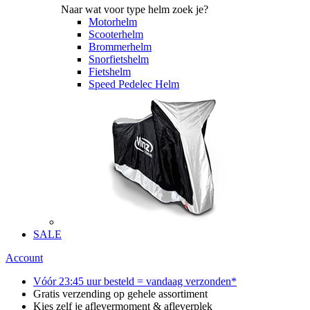
Naar wat voor type helm zoek je?
Motorhelm
Scooterhelm
Brommerhelm
Snorfietshelm
Fietshelm
Speed Pedelec Helm
SALE
Account
Vóór 23:45 uur besteld = vandaag verzonden*
Gratis verzending op gehele assortiment
Kies zelf je aflevermoment & afleverplek