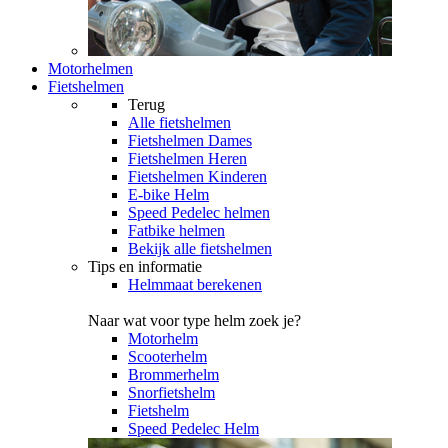
Motorhelmen
Fietshelmen
Terug
Alle
fietshelmen
Fietshelmen Dames
Fietshelmen Heren
Fietshelmen Kinderen
E-bike Helm
Speed Pedelec helmen
Fatbike helmen
Bekijk alle fietshelmen
Tips en informatie
Helmmaat berekenen
Naar wat voor type helm zoek je?
Motorhelm
Scooterhelm
Brommerhelm
Snorfietshelm
Fietshelm
Speed Pedelec Helm