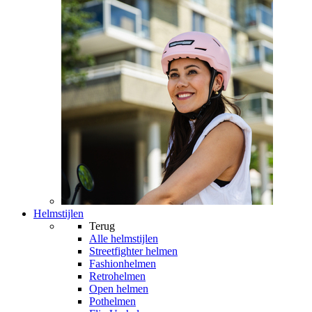
Helmstijlen
Terug
Alle
helmstijlen
Streetfighter helmen
Fashionhelmen
Retrohelmen
Open helmen
Pothelmen