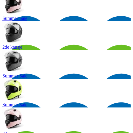
Summer Sale
2de kansje
Summer Sale
Summer Sale