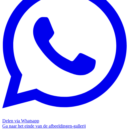
Delen via Whatsapp
Ga naar het einde van de afbeeldingen-gallerij