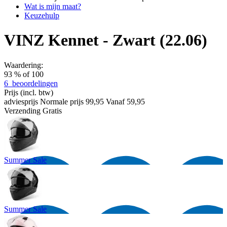
Wat is mijn maat?
Keuzehulp
VINZ Kennet - Zwart (22.06)
Waardering:
93
% of
100
6
beoordelingen
Prijs
(incl. btw)
adviesprijs
Normale prijs
99,95
Vanaf
59,95
Verzending
Gratis
Summer Sale
Summer Sale