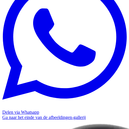
Delen via Whatsapp
Ga naar het einde van de afbeeldingen-gallerij