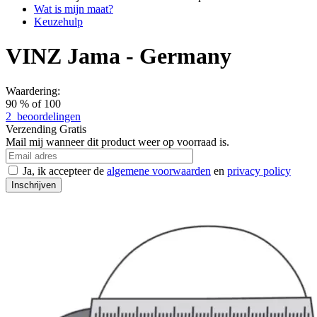
Wat is mijn maat?
Keuzehulp
VINZ Jama - Germany
Waardering:
90
% of
100
2
beoordelingen
Verzending
Gratis
Mail mij wanneer dit product weer op voorraad is.
Ja, ik accepteer de
algemene voorwaarden
en
privacy policy
Inschrijven