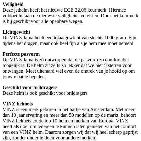
Veiligheid
Deze jethelm heeft het nieuwe ECE 22.06 keurmerk. Hiermee
voldoet hij aan de nieuwste veiligheids vereisten. Door het keurmerk
is hij geschikt voor alle openbare wegen.
Lichtgewicht
De VINZ Jama heeft een totaalgewicht van slechts 1000 gram. Fijn
tijdens het dragen, maar ook heel fijn als je hem mee moet nemen!
Perfecte pasvorm
De VINZ Jama is zó ontworpen dat de pasvorm zo comfortabel
mogelijk is. De helm zit zelfs zo lekker dat we hier 5 sterren voor
ontvangen. Meet uiteraard wel even de omtrek van je hoofd op om
jouw maat te bepalen.
Geschikt voor brildragers
Deze helm is ook geschikt voor brildragers
VINZ helmets
VINZ is een merk geboren in het hartje van Amsterdam. Met meer
dan 10 jaar ervaring en meer dan 50 modellen op de markt, behoort
VINZ helmets tot de top 10 helmen merken van Europa. VINZ
heeft als doel om iedereen te kunnen laten genieten van het comfort
van een VINZ helm. Daarom zorgen wij dat wij heel scherp geprijst
zijn, zonder onder te doen voor andere merken.