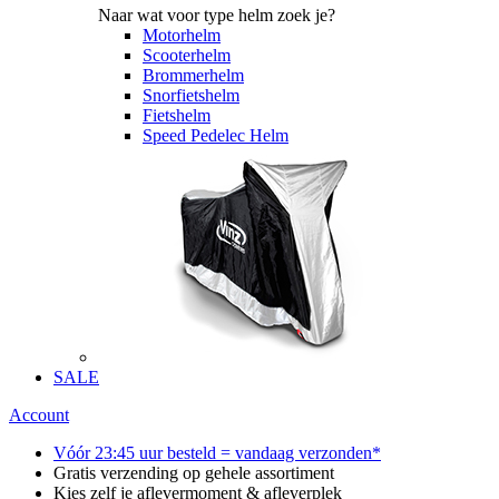
Naar wat voor type helm zoek je?
Motorhelm
Scooterhelm
Brommerhelm
Snorfietshelm
Fietshelm
Speed Pedelec Helm
SALE
Account
Vóór 23:45 uur besteld = vandaag verzonden*
Gratis verzending op gehele assortiment
Kies zelf je aflevermoment & afleverplek