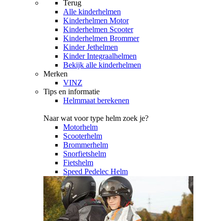
Terug
Alle
kinderhelmen
Kinderhelmen Motor
Kinderhelmen Scooter
Kinderhelmen Brommer
Kinder Jethelmen
Kinder Integraalhelmen
Bekijk alle kinderhelmen
Merken
VINZ
Tips en informatie
Helmmaat berekenen
Naar wat voor type helm zoek je?
Motorhelm
Scooterhelm
Brommerhelm
Snorfietshelm
Fietshelm
Speed Pedelec Helm