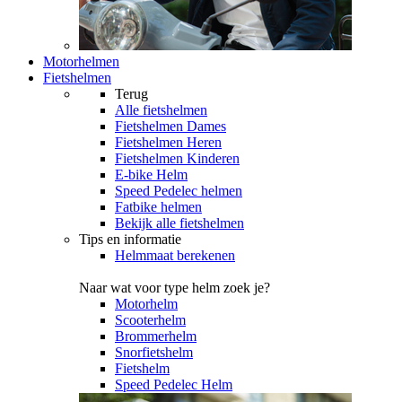
Motorhelmen
Fietshelmen
Terug
Alle
fietshelmen
Fietshelmen Dames
Fietshelmen Heren
Fietshelmen Kinderen
E-bike Helm
Speed Pedelec helmen
Fatbike helmen
Bekijk alle fietshelmen
Tips en informatie
Helmmaat berekenen
Naar wat voor type helm zoek je?
Motorhelm
Scooterhelm
Brommerhelm
Snorfietshelm
Fietshelm
Speed Pedelec Helm