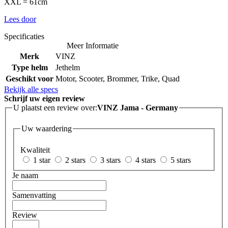
XXL = 61cm
Lees door
Specificaties
Meer Informatie
Merk
VINZ
Type helm
Jethelm
Geschikt voor
Motor, Scooter, Brommer, Trike, Quad
Bekijk alle specs
Schrijf uw eigen review
U plaatst een review over:
VINZ Jama - Germany
Uw waardering
Kwaliteit
1 star
2 stars
3 stars
4 stars
5 stars
Je naam
Samenvatting
Review