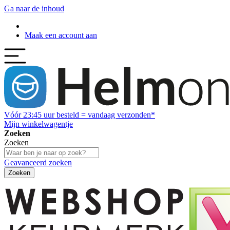
Ga naar de inhoud
Maak een account aan
Vóór
23:45
uur besteld = vandaag verzonden*
Mijn winkelwagentje
Zoeken
Zoeken
Geavanceerd zoeken
Zoeken