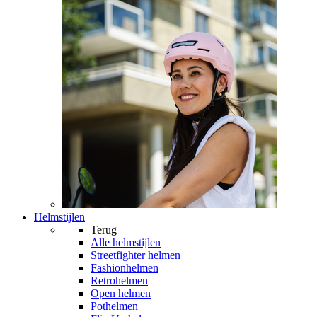
Helmstijlen
Terug
Alle
helmstijlen
Streetfighter helmen
Fashionhelmen
Retrohelmen
Open helmen
Pothelmen