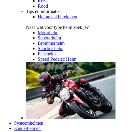
Roze
Rood
Tips en informatie
Helmmaat berekenen
Naar wat voor type helm zoek je?
Motorhelm
Scooterhelm
Brommerhelm
Snorfietshelm
Fietshelm
Speed Pedelec Helm
Systeemhelmen
Kinderhelmen