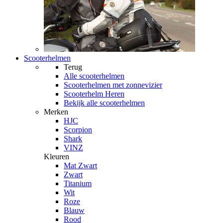
Scooterhelmen
Terug
Alle
scooterhelmen
Scooterhelmen met zonnevizier
Scooterhelm Heren
Bekijk alle scooterhelmen
Merken
HJC
Scorpion
Shark
VINZ
Kleuren
Mat Zwart
Zwart
Titanium
Wit
Roze
Blauw
Rood