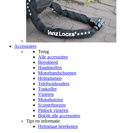
Accessoires
Terug
Alle
accessoires
Beenkleed
Handmoffen
Motorhandschoenen
Helmmutsen
Telefoonhouders
Topkoffer
Vizieren
Motorhoezen
Scooterhoezen
Pinlock vizieren
Bekijk alle accessoires
Tips en informatie
Helmmaat berekenen