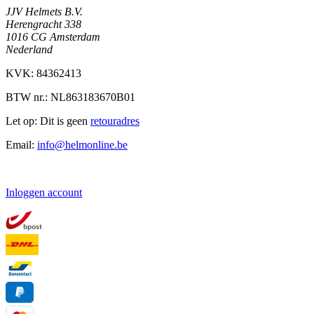
JJV Helmets B.V.
Herengracht 338
1016 CG Amsterdam
Nederland
KVK: 84362413
BTW nr.: NL863183670B01
Let op: Dit is geen
retouradres
Email:
info@helmonline.be
Inloggen account