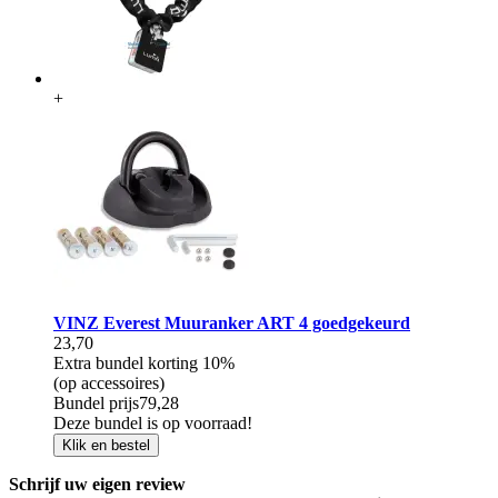
+
VINZ Everest Muuranker ART 4 goedgekeurd
23,70
Extra bundel korting
10%
(op accessoires)
Bundel prijs
79,28
Deze bundel is op voorraad!
Klik en bestel
Schrijf uw eigen review