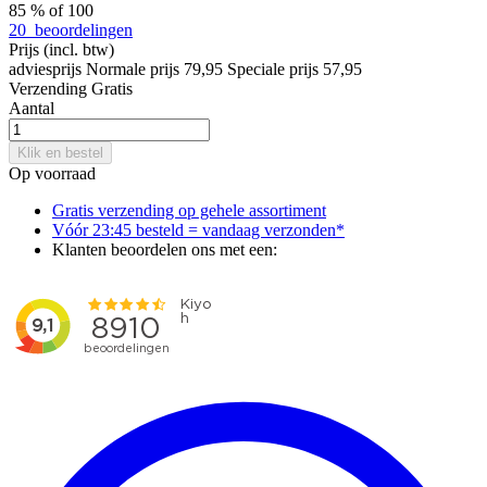
85
% of
100
20
beoordelingen
Prijs
(incl. btw)
adviesprijs
Normale prijs
79,95
Speciale prijs
57,95
Verzending
Gratis
Aantal
Klik en bestel
Op voorraad
Gratis verzending op gehele assortiment
Vóór 23:45 besteld = vandaag verzonden*
Klanten beoordelen ons met een: