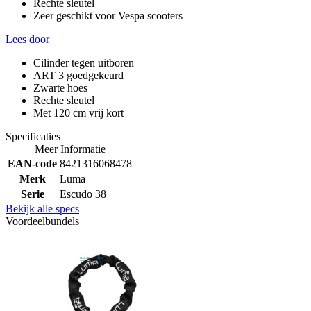
Rechte sleutel
Zeer geschikt voor Vespa scooters
Lees door
Cilinder tegen uitboren
ART 3 goedgekeurd
Zwarte hoes
Rechte sleutel
Met 120 cm vrij kort
Specificaties
Meer Informatie
EAN-code
8421316068478
Merk
Luma
Serie
Escudo 38
Bekijk alle specs
Voordeelbundels