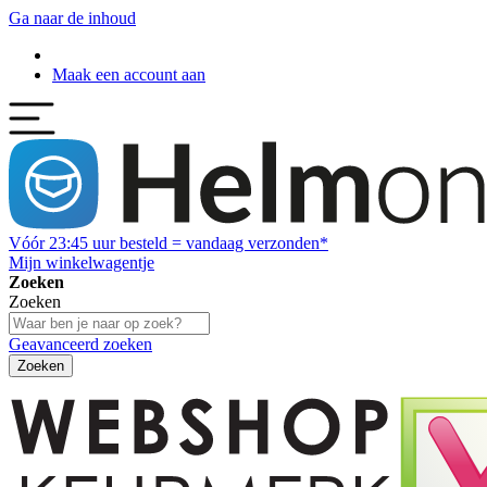
Ga naar de inhoud
Maak een account aan
Vóór
23:45
uur besteld = vandaag verzonden*
Mijn winkelwagentje
Zoeken
Zoeken
Geavanceerd zoeken
Zoeken