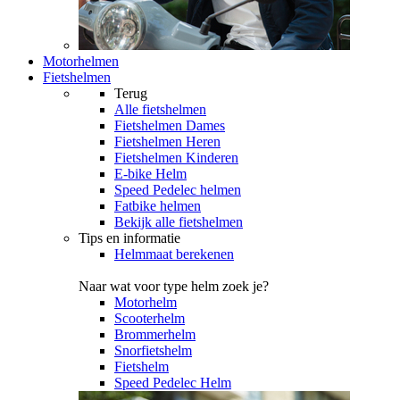
Motorhelmen
Fietshelmen
Terug
Alle
fietshelmen
Fietshelmen Dames
Fietshelmen Heren
Fietshelmen Kinderen
E-bike Helm
Speed Pedelec helmen
Fatbike helmen
Bekijk alle fietshelmen
Tips en informatie
Helmmaat berekenen
Naar wat voor type helm zoek je?
Motorhelm
Scooterhelm
Brommerhelm
Snorfietshelm
Fietshelm
Speed Pedelec Helm