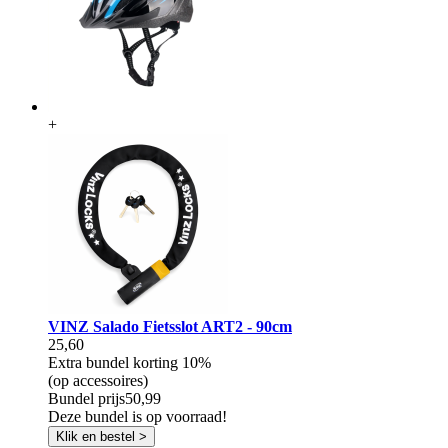
+
VINZ Salado Fietsslot ART2 - 90cm
25,60
Extra bundel korting
10%
(op accessoires)
Bundel prijs
50,99
Deze bundel is op voorraad!
Klik en bestel >