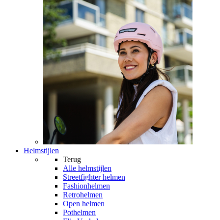
Helmstijlen
Terug
Alle
helmstijlen
Streetfighter helmen
Fashionhelmen
Retrohelmen
Open helmen
Pothelmen