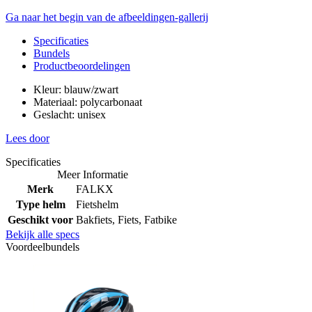
Ga naar het begin van de afbeeldingen-gallerij
Specificaties
Bundels
Productbeoordelingen
Kleur: blauw/zwart
Materiaal: polycarbonaat
Geslacht: unisex
Lees door
Specificaties
Meer Informatie
Merk
FALKX
Type helm
Fietshelm
Geschikt voor
Bakfiets, Fiets, Fatbike
Bekijk alle specs
Voordeelbundels