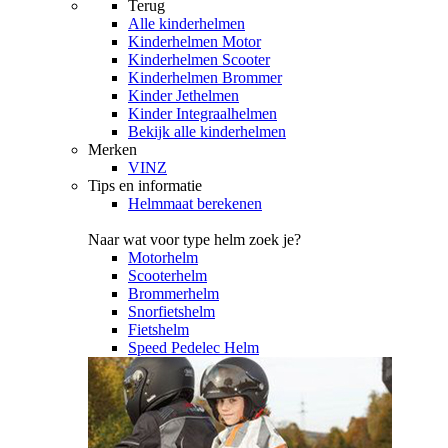
Terug
Alle
kinderhelmen
Kinderhelmen Motor
Kinderhelmen Scooter
Kinderhelmen Brommer
Kinder Jethelmen
Kinder Integraalhelmen
Bekijk alle kinderhelmen
Merken
VINZ
Tips en informatie
Helmmaat berekenen
Naar wat voor type helm zoek je?
Motorhelm
Scooterhelm
Brommerhelm
Snorfietshelm
Fietshelm
Speed Pedelec Helm