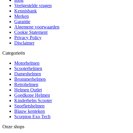
Blog
Veelgestelde vragen
Kennisbank
Merken
Garantie
Algemene voorwaarden
Cookie Statement
Privacy Policy
Disclaimer
Categorieën
Motorhelmen
Scooterhelmen
Dameshelmen
Brommerhelmen
Retrohelmen
Helmen Outlet
Goedkope Helmen
Kinderhelm Scooter
Snorfietshelmen
Blauw kenteken
Scorpion Exo Tech
Onze shops