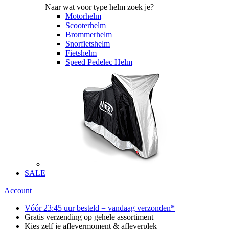
Naar wat voor type helm zoek je?
Motorhelm
Scooterhelm
Brommerhelm
Snorfietshelm
Fietshelm
Speed Pedelec Helm
SALE
Account
Vóór 23:45 uur besteld = vandaag verzonden*
Gratis verzending op gehele assortiment
Kies zelf je aflevermoment & afleverplek