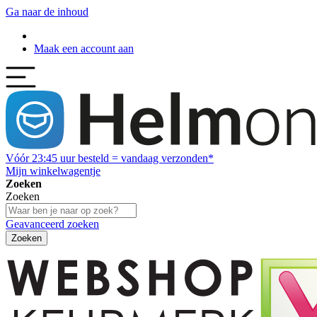
Ga naar de inhoud
Maak een account aan
Vóór
23:45
uur besteld = vandaag verzonden*
Mijn winkelwagentje
Zoeken
Zoeken
Geavanceerd zoeken
Zoeken