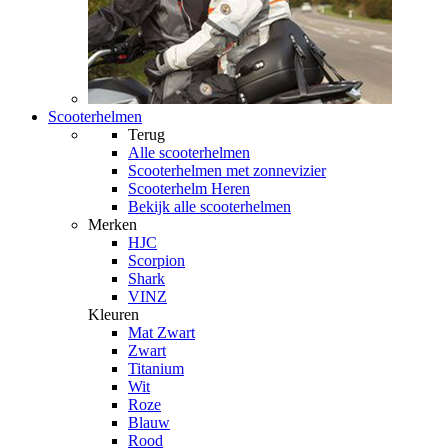
Scooterhelmen
Terug
Alle
scooterhelmen
Scooterhelmen met zonnevizier
Scooterhelm Heren
Bekijk alle scooterhelmen
Merken
HJC
Scorpion
Shark
VINZ
Kleuren
Mat Zwart
Zwart
Titanium
Wit
Roze
Blauw
Rood