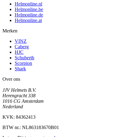
Helmonline.nl
Helmonline.be
Helmonline.de
Helmonline.at
Merken
VINZ
Caberg
HJC
Schuberth
Scorpion
Shark
Over ons
JJV Helmets B.V.
Herengracht 338
1016 CG Amsterdam
Nederland
KVK: 84362413
BTW nr.: NL863183670B01