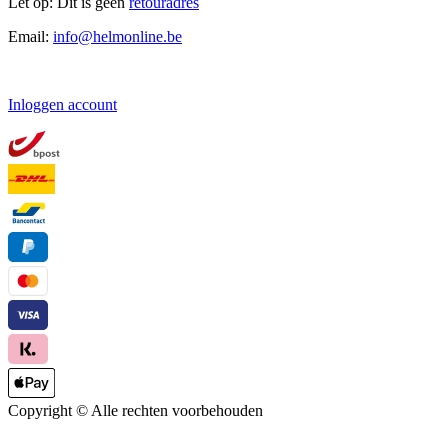
Let op: Dit is geen
retouradres
Email:
info@helmonline.be
Inloggen account
Copyright ©
Alle rechten voorbehouden