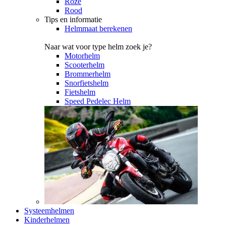
Roze
Rood
Tips en informatie
Helmmaat berekenen
Naar wat voor type helm zoek je?
Motorhelm
Scooterhelm
Brommerhelm
Snorfietshelm
Fietshelm
Speed Pedelec Helm
Systeemhelmen
Kinderhelmen