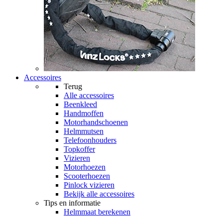
Accessoires
Terug
Alle
accessoires
Beenkleed
Handmoffen
Motorhandschoenen
Helmmutsen
Telefoonhouders
Topkoffer
Vizieren
Motorhoezen
Scooterhoezen
Pinlock vizieren
Bekijk alle accessoires
Tips en informatie
Helmmaat berekenen