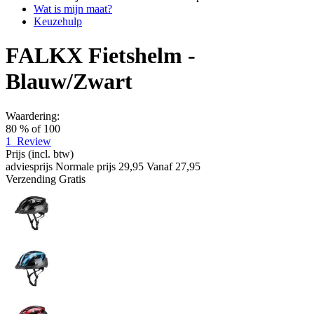
Wat is mijn maat?
Keuzehulp
FALKX Fietshelm -
Blauw/Zwart
Waardering:
80
% of
100
1
Review
Prijs
(incl. btw)
adviesprijs
Normale prijs
29,95
Vanaf
27,95
Verzending
Gratis