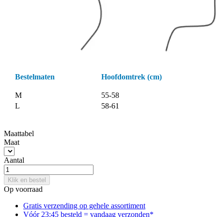
Bestelmaten
Hoofdomtrek (cm)
M
55-58
L
58-61
Maattabel
Maat
Aantal
Klik en bestel
Op voorraad
Gratis verzending op gehele assortiment
Vóór 23:45 besteld = vandaag verzonden*