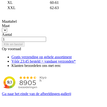
XL
60-61
XXL
62-63
Maattabel
Maat
Aantal
Klik en bestel
Op voorraad
Gratis verzending op gehele assortiment
Vóór 23:45 besteld = vandaag verzonden*
Klanten beoordelen ons met een:
Ga naar het einde van de afbeeldingen-gallerij