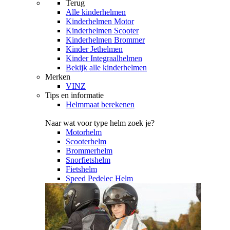
Terug
Alle
kinderhelmen
Kinderhelmen Motor
Kinderhelmen Scooter
Kinderhelmen Brommer
Kinder Jethelmen
Kinder Integraalhelmen
Bekijk alle kinderhelmen
Merken
VINZ
Tips en informatie
Helmmaat berekenen
Naar wat voor type helm zoek je?
Motorhelm
Scooterhelm
Brommerhelm
Snorfietshelm
Fietshelm
Speed Pedelec Helm