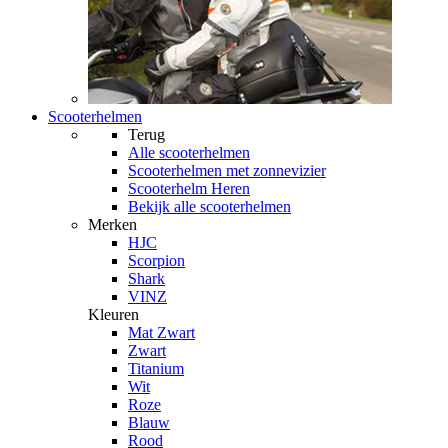
Scooterhelmen
Terug
Alle
scooterhelmen
Scooterhelmen met zonnevizier
Scooterhelm Heren
Bekijk alle scooterhelmen
Merken
HJC
Scorpion
Shark
VINZ
Kleuren
Mat Zwart
Zwart
Titanium
Wit
Roze
Blauw
Rood