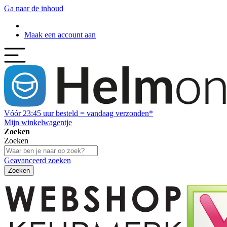
Ga naar de inhoud
Maak een account aan
Vóór
23:45
uur besteld = vandaag verzonden*
Mijn winkelwagentje
Zoeken
Zoeken
Geavanceerd zoeken
Zoeken