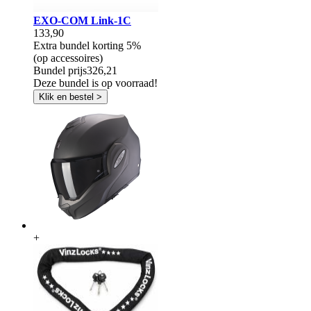
EXO-COM Link-1C
133,90
Extra bundel korting
5%
(op accessoires)
Bundel prijs
326,21
Deze bundel is op voorraad!
Klik en bestel >
+