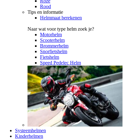
Roze
Rood
Tips en informatie
Helmmaat berekenen
Naar wat voor type helm zoek je?
Motorhelm
Scooterhelm
Brommerhelm
Snorfietshelm
Fietshelm
Speed Pedelec Helm
Systeemhelmen
Kinderhelmen