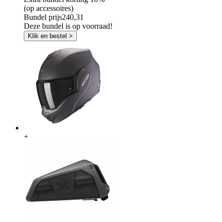
(op accessoires)
Bundel prijs
240,31
Deze bundel is op voorraad!
Klik en bestel >
+