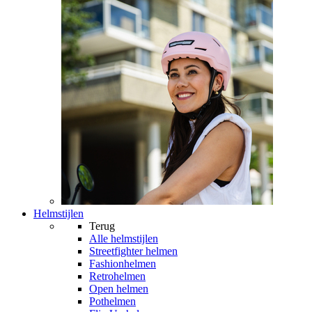
Helmstijlen
Terug
Alle
helmstijlen
Streetfighter helmen
Fashionhelmen
Retrohelmen
Open helmen
Pothelmen