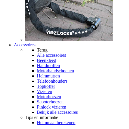
Accessoires
Terug
Alle
accessoires
Beenkleed
Handmoffen
Motorhandschoenen
Helmmutsen
Telefoonhouders
Topkoffer
Vizieren
Motorhoezen
Scooterhoezen
Pinlock vizieren
Bekijk alle accessoires
Tips en informatie
Helmmaat berekenen