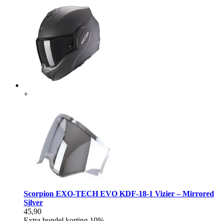
+
Scorpion EXO-TECH EVO KDF-18-1 Vizier – Mirrored
Silver
45,90
Extra bundel korting
10%