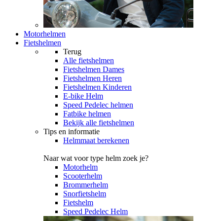
Motorhelmen
Fietshelmen
Terug
Alle
fietshelmen
Fietshelmen Dames
Fietshelmen Heren
Fietshelmen Kinderen
E-bike Helm
Speed Pedelec helmen
Fatbike helmen
Bekijk alle fietshelmen
Tips en informatie
Helmmaat berekenen
Naar wat voor type helm zoek je?
Motorhelm
Scooterhelm
Brommerhelm
Snorfietshelm
Fietshelm
Speed Pedelec Helm