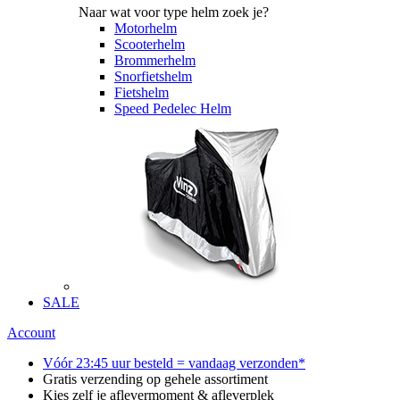
Naar wat voor type helm zoek je?
Motorhelm
Scooterhelm
Brommerhelm
Snorfietshelm
Fietshelm
Speed Pedelec Helm
SALE
Account
Vóór 23:45 uur besteld = vandaag verzonden*
Gratis verzending op gehele assortiment
Kies zelf je aflevermoment & afleverplek