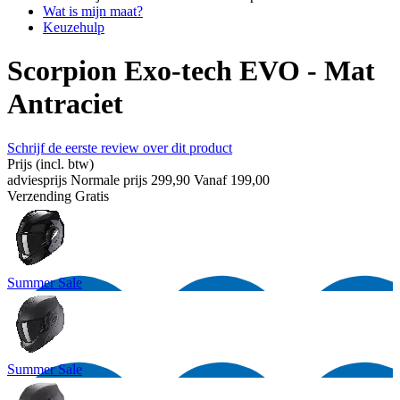
Wat is mijn maat?
Keuzehulp
Scorpion Exo-tech EVO - Mat
Antraciet
Schrijf de eerste review over dit product
Prijs
(incl. btw)
adviesprijs
Normale prijs
299,90
Vanaf
199,00
Verzending
Gratis
Summer Sale
Summer Sale