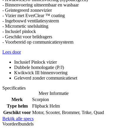
- Binnenvoering uitneembaar en wasbaar
- Geintegreerd zonnevizier
- Vizier met EverClear ™ coating
- Ingebouwd ventilatiesysteem
- Micrometic snelsluiting
- Inclusief pinlock
- Geschikt voor brildragers
- Voorbereid op communicatiesysteem
Lees door
Inclusief Pinlock vizier
Dubbele homologatie (P/J)
Kwikwick III binnenvoering
Geleverd zonder communicatieset
Specificaties
Meer Informatie
Merk
Scorpion
Type helm
Flipback Helm
Geschikt voor
Motor, Scooter, Brommer, Trike, Quad
Bekijk alle specs
Voordeelbundels