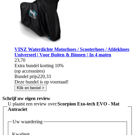
VINZ Waterdichte Motorhoes / Scooterhoes / Afdekhoes
Universeel | Voor Buiten & Binnen | In 4 maten
23,70
Extra bundel korting
10%
(op accessoires)
Bundel prijs
220,33
Deze bundel is op voorraad!
Klik en bestel >
Schrijf uw eigen review
U plaatst een review over:
Scorpion Exo-tech EVO - Mat
Antraciet
Uw waardering
Kwaliteit