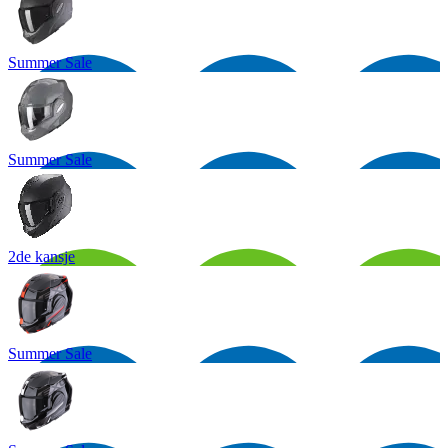
Summer Sale
Summer Sale
2de kansje
Summer Sale