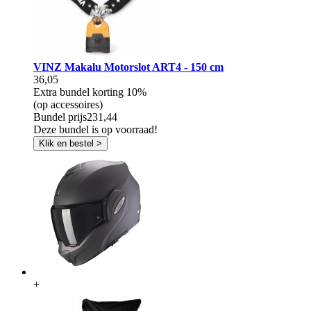
VINZ Makalu Motorslot ART4 - 150 cm
36,05
Extra bundel korting
10%
(op accessoires)
Bundel prijs
231,44
Deze bundel is op voorraad!
Klik en bestel >
+