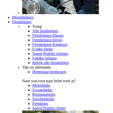
Motorhelmen
Fietshelmen
Terug
Alle
fietshelmen
Fietshelmen Dames
Fietshelmen Heren
Fietshelmen Kinderen
E-bike Helm
Speed Pedelec helmen
Fatbike helmen
Bekijk alle fietshelmen
Tips en informatie
Helmmaat berekenen
Naar wat voor type helm zoek je?
Motorhelm
Scooterhelm
Brommerhelm
Snorfietshelm
Fietshelm
Speed Pedelec Helm