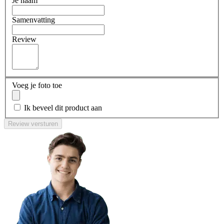
Je naam
Samenvatting
Review
Voeg je foto toe
Ik beveel dit product aan
Review versturen