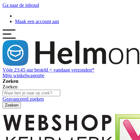
Ga naar de inhoud
Maak een account aan
Vóór
23:45
uur besteld = vandaag verzonden*
Mijn winkelwagentje
Zoeken
Zoeken
Geavanceerd zoeken
Zoeken