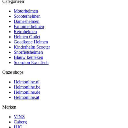
Categorieën
Motorhelmen
Scooterhelmen
Dameshelmen
Brommerhelmen
Retrohelmen
Helmen Outlet
Goedkope Helmen
Kinderhelm Scooter
Snorfietshelmen
Blauw kenteken
Scorpion Exo Tech
Onze shops
Helmonline.nl
Helmonline.be
Helmonline.de
Helmonline.at
Merken
VINZ
Caberg
HJC