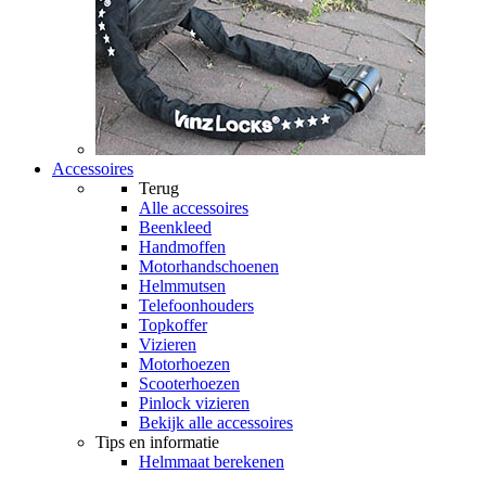
Accessoires
Terug
Alle
accessoires
Beenkleed
Handmoffen
Motorhandschoenen
Helmmutsen
Telefoonhouders
Topkoffer
Vizieren
Motorhoezen
Scooterhoezen
Pinlock vizieren
Bekijk alle accessoires
Tips en informatie
Helmmaat berekenen