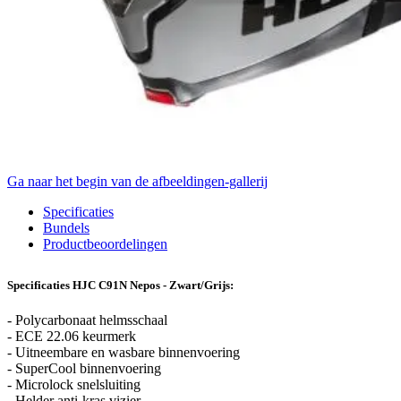
Ga naar het begin van de afbeeldingen-gallerij
Specificaties
Bundels
Productbeoordelingen
Specificaties HJC C91N Nepos - Zwart/Grijs:
- Polycarbonaat helmsschaal
- ECE 22.06 keurmerk
- Uitneembare en wasbare binnenvoering
- SuperCool binnenvoering
- Microlock snelsluiting
- Helder anti-kras vizier