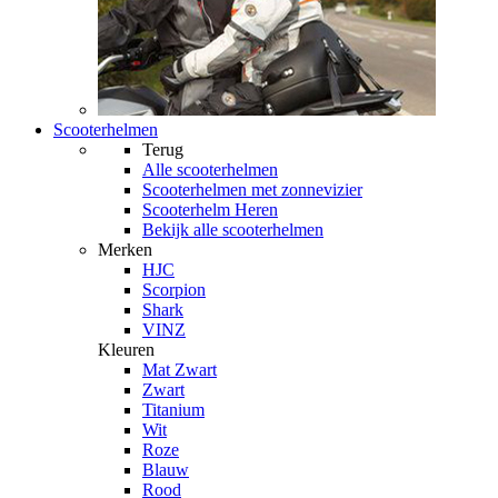
Scooterhelmen
Terug
Alle
scooterhelmen
Scooterhelmen met zonnevizier
Scooterhelm Heren
Bekijk alle scooterhelmen
Merken
HJC
Scorpion
Shark
VINZ
Kleuren
Mat Zwart
Zwart
Titanium
Wit
Roze
Blauw
Rood