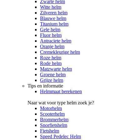
Zwarte helm
Witte helm
Zilveren helm
Blauwe helm
Titanium helm
Gele helm
Fluor helm
Antraciete helm
Oranje helm
Cremekleurige helm
Roze helm
Rode helm
Matzwarte helm
Groene helm
Grijze helm
Tips en informatie
Helmmaat berekenen
Naar wat voor type helm zoek je?
Motorhelm
Scooterhelm
Brommerhelm
Snorfietshelm
Fietshelm
Speed Pedelec Helm