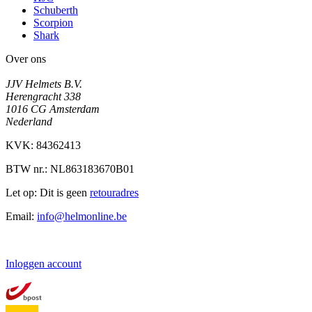
Schuberth
Scorpion
Shark
Over ons
JJV Helmets B.V.
Herengracht 338
1016 CG Amsterdam
Nederland
KVK: 84362413
BTW nr.: NL863183670B01
Let op: Dit is geen
retouradres
Email:
info@helmonline.be
Inloggen account