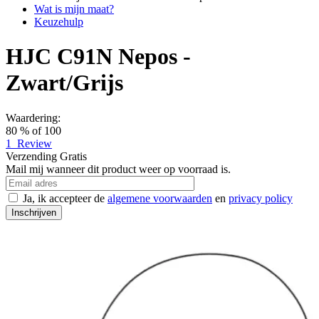
Wat is mijn maat?
Keuzehulp
HJC C91N Nepos -
Zwart/Grijs
Waardering:
80
% of
100
1
Review
Verzending
Gratis
Mail mij wanneer dit product weer op voorraad is.
Ja, ik accepteer de
algemene voorwaarden
en
privacy policy
Inschrijven