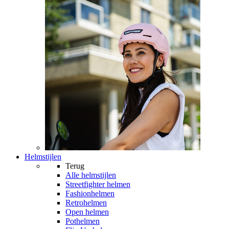
Helmstijlen
Terug
Alle
helmstijlen
Streetfighter helmen
Fashionhelmen
Retrohelmen
Open helmen
Pothelmen