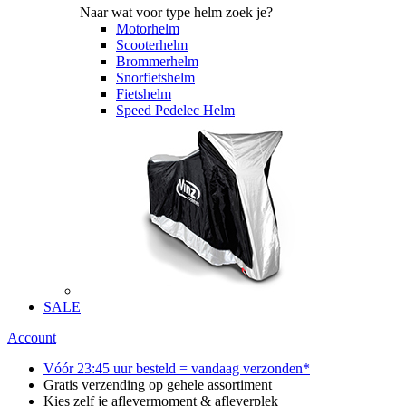
Naar wat voor type helm zoek je?
Motorhelm
Scooterhelm
Brommerhelm
Snorfietshelm
Fietshelm
Speed Pedelec Helm
SALE
Account
Vóór 23:45 uur besteld = vandaag verzonden*
Gratis verzending op gehele assortiment
Kies zelf je aflevermoment & afleverplek