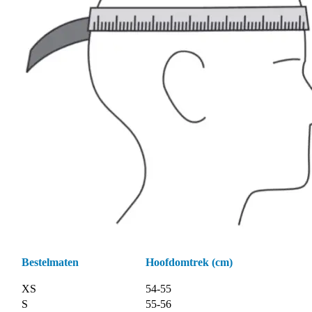
Bestelmaten
Hoofdomtrek (cm)
XS
54-55
S
55-56