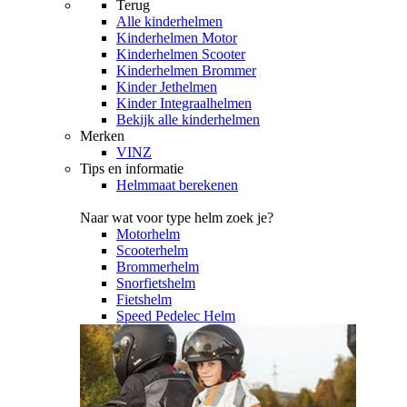
Terug
Alle
kinderhelmen
Kinderhelmen Motor
Kinderhelmen Scooter
Kinderhelmen Brommer
Kinder Jethelmen
Kinder Integraalhelmen
Bekijk alle kinderhelmen
Merken
VINZ
Tips en informatie
Helmmaat berekenen
Naar wat voor type helm zoek je?
Motorhelm
Scooterhelm
Brommerhelm
Snorfietshelm
Fietshelm
Speed Pedelec Helm