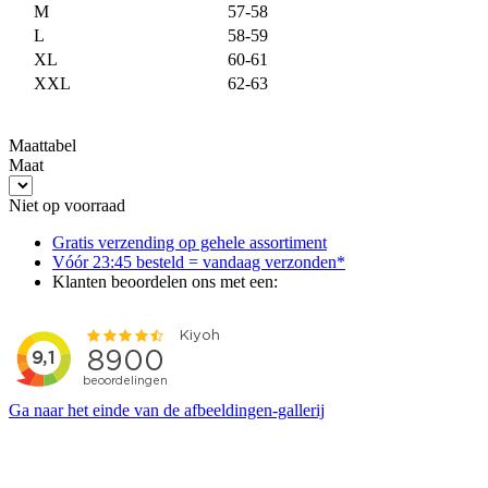
M
57-58
L
58-59
XL
60-61
XXL
62-63
Maattabel
Maat
Niet op voorraad
Gratis verzending op gehele assortiment
Vóór 23:45 besteld = vandaag verzonden*
Klanten beoordelen ons met een:
Ga naar het einde van de afbeeldingen-gallerij