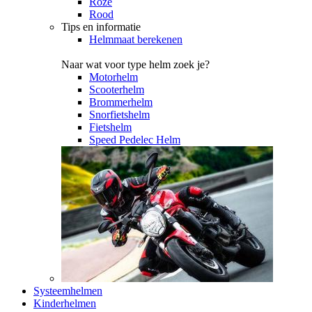
Roze
Rood
Tips en informatie
Helmmaat berekenen
Naar wat voor type helm zoek je?
Motorhelm
Scooterhelm
Brommerhelm
Snorfietshelm
Fietshelm
Speed Pedelec Helm
Systeemhelmen
Kinderhelmen